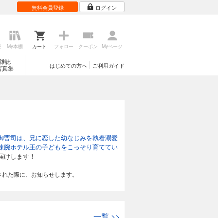
無料会員登録
ログイン
歴
My本棚
カート
フォロー
クーポン
Myページ
雑誌
はじめての方へ
ご利用ガイド
写真集
御曹司は、兄に恋した幼なじみを執着溺愛
辣腕ホテル王の子どもをこっそり育ててい
届けします！
された際に、お知らせします。
一覧
>>