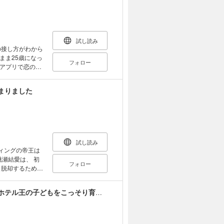
ーツを着こな
。しかし晴乃
——。少しずつ
。恋愛結婚のよ
かな家庭を築い
試し読み
熱的に豹変した
まま25歳になっ
フォロー
アプリで恋のリ
をするのは緊張
さに惹かれ、恋
まりました
けど…隼人が隠
試し読み
フォロー
ら脱却するために
過ごす。 一度
しいと言い出した
〈水縹ホテル三兄妹の至高の溺愛シリーズ〉辣腕ホテル王の子どもをこっそり育てていたら、見つけ出されて溺愛妻になりました