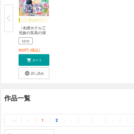
ラノベ
〈水縹ホテル三
兄妹の至高の溺
愛...
NEW
803
円 (税込)
カート
試し読み
作品一覧
<<
<
1
2
・
・
・
・
・