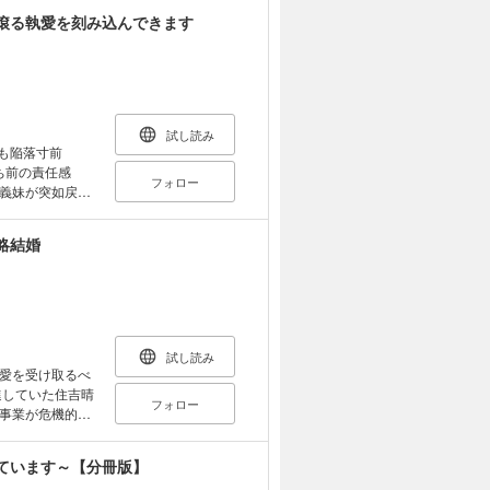
ら垣間見える隼人
滾る執愛を刻み込んできます
とうとう初めて
て!?
試し読み
も陥落寸前
フォロー
義妹が突如戻っ
行くと、そこに
くことになって
略結婚
絶対に離さな
に迫ってくる！
。
試し読み
愛を受け取るべ
進していた住吉晴
フォロー
事業が危機的状
”をしてほしい
ジネスマン。そ
ています～【分冊版】
め、しぶしぶ顔