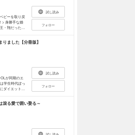
試し読み
ベビーを取り戻
な婚
フォロー
王・翔だった。
翔の熱烈な溺愛
出産を選ぶこと
まりました【分冊版】
? 翔の一途な
試し読み
OLが同期のエ
フォロー
にダイエットを
=彼氏いない歴
を同期の遊佐に酔
は滾る愛で囲い娶る～
、彼と甘い一夜
試し読み