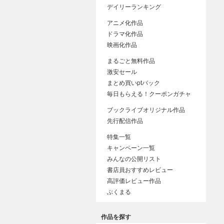
デイリーランキング
アニメ化作品
ドラマ化作品
映画化作品
まるごと無料作品
激安セール
まとめ買いptバック
毎日もらえる！クーポンガチャ
ブックライブオリジナル作品
先行配信作品
特集一覧
キャンペーン一覧
みんなの公開リスト
書店員おすすめレビュー
高評価レビュー作品
ぶくまる
作品を探す