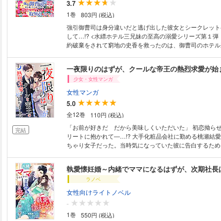
3.7
1巻
803円 (税込)
強引御曹司は身分違いだと逃げ出した彼女とシークレット
して…!? <水縹ホテル三兄妹の至高の溺愛シリーズ第１弾！> 身勝手
約破棄をされて窮地の史香を救ったのは、御曹司のホテル
「君の時間を俺にくれ」と交際を申し込まれて戸惑うも、
に満たされる史香。だが彼の祖父に脅され身を引き、極秘
一夜限りのはずが、クールな帝王の熱烈求愛が始
に。――それでも、史香と子どもを翔が全力で迎えに来て!
少女・女性マンガ
愛は、破局も出産も乗り越え今度こそ永遠の愛となり…。
女性マンガ
5.0
全12巻
110円 (税込)
「お前が好きだ だから美味しくいただいた」 初恋拗らせ
完結
リートに抱かれて―…!? 大手化粧品会社に勤める桃瀬結愛は学生時代ぽっ
ちゃり女子だった。当時気になっていた彼に告白するため
決意したものの結局告白できず、初恋に囚われたまま年齢
になってしまった。 恋をすることができない、その悩み
執愛懐妊婚～内緒でママになるはずが、次期社長
った勢いで話したところ「初恋を忘れたいか？」と聞かれ
ラノベ
を過ごしてしまい…!?
女性向けライトノベル
-
1巻
550円 (税込)