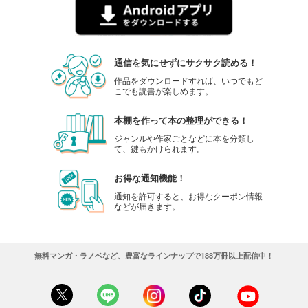
通信を気にせずにサクサク読める！
作品をダウンロードすれば、いつでもど
こでも読書が楽しめます。
本棚を作って本の整理ができる！
ジャンルや作家ごとなどに本を分類し
て、鍵もかけられます。
お得な通知機能！
通知を許可すると、お得なクーポン情報
などが届きます。
無料マンガ・ラノベなど、豊富なラインナップで188万冊以上配信中！