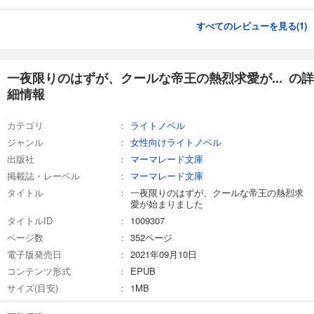
すべてのレビューを見る(
1
)
一夜限りのはずが、クールな帝王の熱烈求愛が... の詳
細情報
カテゴリ
ライトノベル
ジャンル
女性向けライトノベル
出版社
マーマレード文庫
掲載誌・レーベル
マーマレード文庫
タイトル
一夜限りのはずが、クールな帝王の熱烈求
愛が始まりました
タイトルID
1009307
ページ数
352ページ
電子版発売日
2021年09月10日
コンテンツ形式
EPUB
サイズ(目安)
1MB