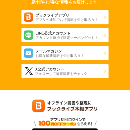
新刊やお得な情報
をお届けします！
ブックライブアプリ
アプリの通知でお得情報を受け取ろう！
LINE公式アカウント
アカウント連携で限定クーポンゲット！
メールマガジン
お得な最新情報を受け取ろう！
X公式アカウント
フォローして最新情報をチェック！