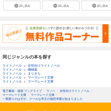
試し読み
試し読み
試し読み
同じジャンルの本を探す
ライトノベル
>
女性向けライトノベル
ライトノベル
>
橘柚葉
ライトノベル
>
まりきち
ライトノベル
>
マーマレード文庫
ライトノベル
>
マーマレード文庫
電子書籍・漫画 ブックライブ
〉
ラノベ
〉
女性向けライトノベル
〉
マーマレード文庫
〉
マーマレード文庫
〉
一夜限りのはずが、クールな帝王の熱烈求愛が始まりました