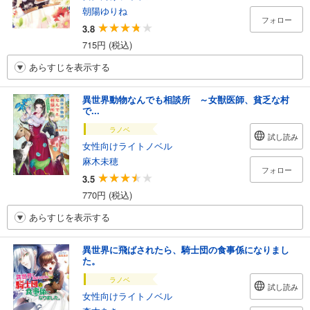
朝陽ゆりね
フォロー
3.8
715円 (税込)
あらすじを表示する
異世界動物なんでも相談所 ～女獣医師、貧乏な村
で...
ラノベ
試し読み
女性向けライトノベル
麻木未穂
フォロー
3.5
770円 (税込)
あらすじを表示する
異世界に飛ばされたら、騎士団の食事係になりまし
た。
ラノベ
試し読み
女性向けライトノベル