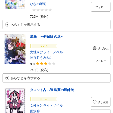
ひなの琴莉
フォロー
-
726円 (税込)
あらすじを表示する
潜脳 ～夢探偵 久遠～
ラノベ
試し読み
女性向けライトノベル
神在月うみねこ
フォロー
3.0
715円 (税込)
あらすじを表示する
タロット占い師 珠夢の羅針儀
ラノベ
試し読み
女性向けライトノベル
国沢裕