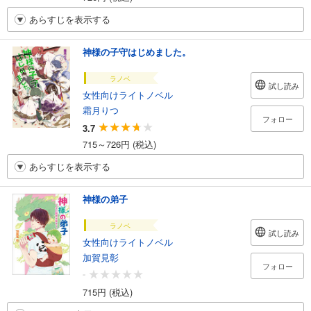
あらすじを表示する
神様の子守はじめました。
ラノベ
試し読み
女性向けライトノベル
霜月りつ
フォロー
3.7
715～726円 (税込)
あらすじを表示する
神様の弟子
ラノベ
試し読み
女性向けライトノベル
加賀見彰
フォロー
-
715円 (税込)