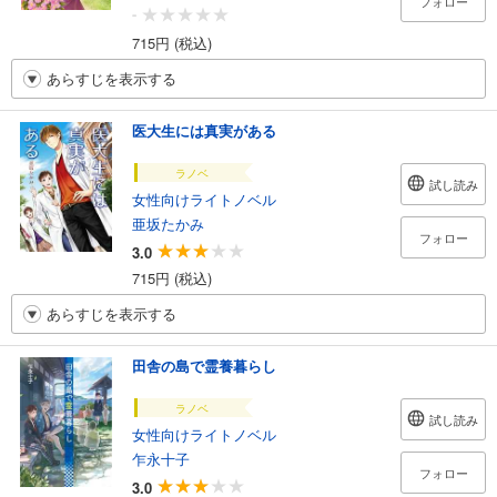
フォロー
-
715円 (税込)
あらすじを表示する
医大生には真実がある
ラノベ
試し読み
女性向けライトノベル
亜坂たかみ
フォロー
3.0
715円 (税込)
あらすじを表示する
田舎の島で霊養暮らし
ラノベ
試し読み
女性向けライトノベル
乍永十子
フォロー
3.0