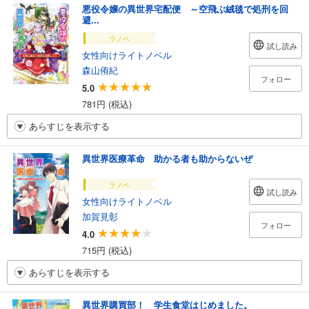
悪役令嬢の異世界宅配便 ～空飛ぶ絨毯で処刑を回
避...
ラノベ
試し読み
女性向けライトノベル
森山侑紀
フォロー
5.0
781円 (税込)
あらすじを表示する
異世界医療革命 助かる者も助からないぜ
ラノベ
試し読み
女性向けライトノベル
加賀見彰
フォロー
4.0
715円 (税込)
あらすじを表示する
異世界購買部！ 学生食堂はじめました。