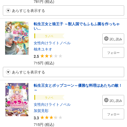
781円 (税込)
あらすじを表示する
転生王女と狼王子 ～獣人国でもふもふ園を作っちゃ
い...
ラノベ
試し読み
女性向けライトノベル
柚木ユキオ
フォロー
2.5
715円 (税込)
あらすじを表示する
転生王女とポップコーン～優雅な料理はあたちの敵！
～
ラノベ
試し読み
女性向けライトノベル
加賀見彰
フォロー
3.3
715円 (税込)