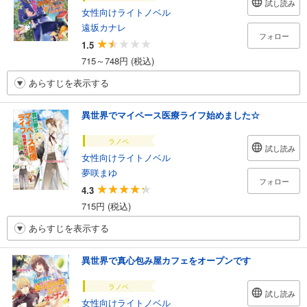
試し読み
女性向けライトノベル
遠坂カナレ
フォロー
1.5
715～748円 (税込)
あらすじを表示する
異世界でマイペース医療ライフ始めました☆
ラノベ
試し読み
女性向けライトノベル
夢咲まゆ
フォロー
4.3
715円 (税込)
あらすじを表示する
異世界で真心包み屋カフェをオープンです
ラノベ
試し読み
女性向けライトノベル