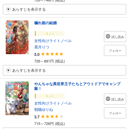
あらすじを表示する
穢れ姫の結婚
ラノベ
試し読み
女性向けライトノベル
霜月りつ
フォロー
5.0
726～891円 (税込)
あらすじを表示する
やんちゃな異世界王子たちとアウトドアでキャンプ
飯！
ラノベ
試し読み
女性向けライトノベル
朝陽ゆりね
フォロー
3.7
715～726円 (税込)