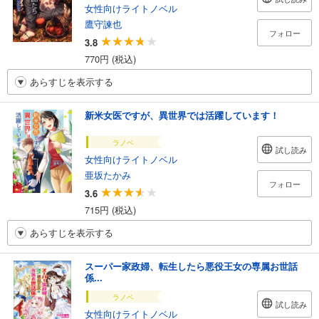
女性向けライトノベル
鷹守諫也
フォロー
3.8
770円 (税込)
あらすじを表示する
新米女医ですが、異世界では活躍しています！
ラノベ
試し読み
女性向けライトノベル
亜坂たかみ
フォロー
3.6
715円 (税込)
あらすじを表示する
スーパー家政婦、転生したら悪役王女の専属お世話
係...
ラノベ
試し読み
女性向けライトノベル