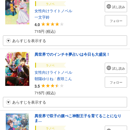
ラノベ
試し読み
女性向けライトノベル
一文字鈴
フォロー
4.0
715円 (税込)
あらすじを表示する
異世界でのインチキ夢占いは今日も大盛況！
ラノベ
試し読み
女性向けライトノベル
朝陽ゆりね
/
夜咲こん
フォロー
3.5
715円 (税込)
あらすじを表示する
異世界で双子の腹ぺこ神獣王子を育てることになり
ま...
ラノベ