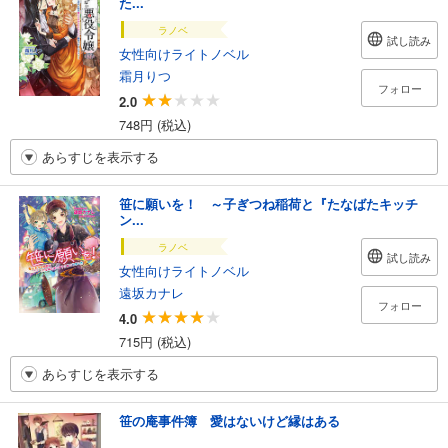
た...
ラノベ
試し読み
女性向けライトノベル
霜月りつ
フォロー
2.0
748円 (税込)
あらすじを表示する
笹に願いを！ ～子ぎつね稲荷と『たなばたキッチ
ン...
ラノベ
試し読み
女性向けライトノベル
遠坂カナレ
フォロー
4.0
715円 (税込)
あらすじを表示する
笹の庵事件簿 愛はないけど縁はある