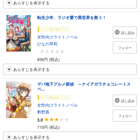
あらすじを表示する
転生少年、ラジオ愛で異世界を救う！
ラノベ
試し読み
女性向けライトノベル
ひなの琴莉
フォロー
-
836円 (税込)
あらすじを表示する
デパ地下グルメ探偵 ～ナイアガラチョコレートス
ペ...
ラノベ
試し読み
女性向けライトノベル
豹野真
フォロー
3.0
715円 (税込)
あらすじを表示する