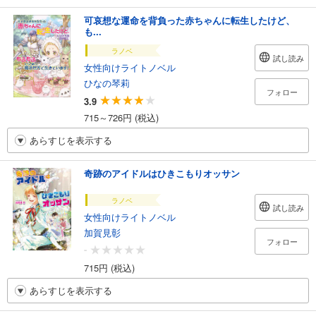
可哀想な運命を背負った赤ちゃんに転生したけど、
も...
ラノベ
試し読み
女性向けライトノベル
ひなの琴莉
フォロー
3.9
715～726円 (税込)
あらすじを表示する
奇跡のアイドルはひきこもりオッサン
ラノベ
試し読み
女性向けライトノベル
加賀見彰
フォロー
-
715円 (税込)
あらすじを表示する