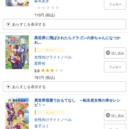
森本あき
フォロー
-
715円 (税込)
あらすじを表示する
異世界に飛ばされたらドラゴンの赤ちゃんになつか
れ...
ラノベ
試し読み
女性向けライトノベル
星野伶
フォロー
3.0
781円 (税込)
あらすじを表示する
異世界宿屋でおもてなし ～転生若女将の幸せレシ
ピ！～
ラノベ
試し読み
女性向けライトノベル
金子ユミ