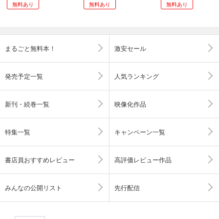
無料あり
無料あり
無料あり
まるごと無料本！
激安セール
発売予定一覧
人気ランキング
新刊・続巻一覧
映像化作品
特集一覧
キャンペーン一覧
書店員おすすめレビュー
高評価レビュー作品
みんなの公開リスト
先行配信