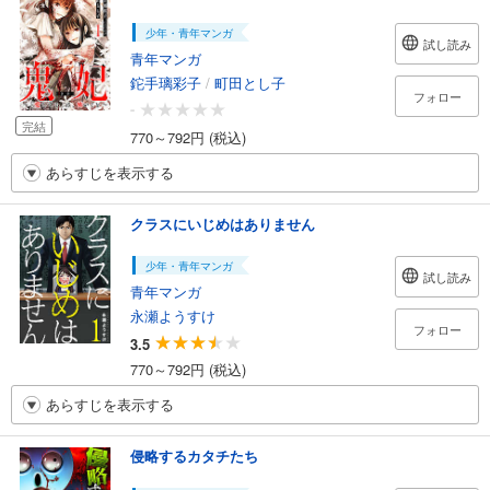
少年・青年マンガ
試し読み
青年マンガ
鉈手璃彩子
/
町田とし子
フォロー
-
完結
770～792円 (税込)
あらすじを表示する
クラスにいじめはありません
少年・青年マンガ
試し読み
青年マンガ
永瀬ようすけ
フォロー
3.5
770～792円 (税込)
あらすじを表示する
侵略するカタチたち