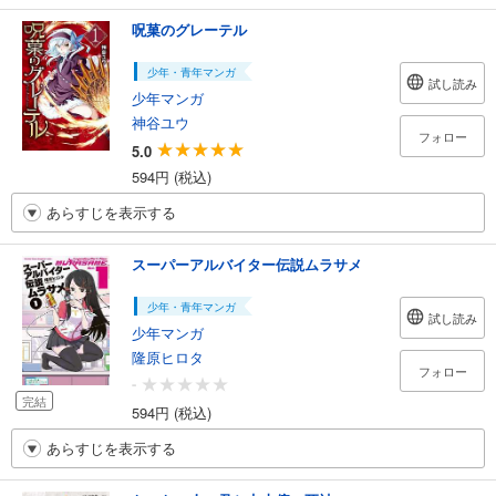
呪菓のグレーテル
少年・青年マンガ
試し読み
少年マンガ
神谷ユウ
フォロー
5.0
594円 (税込)
あらすじを表示する
スーパーアルバイター伝説ムラサメ
少年・青年マンガ
試し読み
少年マンガ
隆原ヒロタ
フォロー
-
完結
594円 (税込)
あらすじを表示する