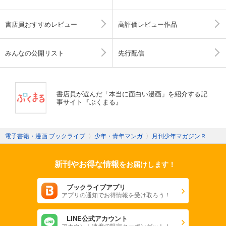
書店員おすすめレビュー
高評価レビュー作品
みんなの公開リスト
先行配信
書店員が選んだ「本当に面白い漫画」を紹介する記
事サイト『ぶくまる』
電子書籍・漫画 ブックライブ
〉
少年・青年マンガ
〉
月刊少年マガジンＲ
新刊やお得な情報
をお届けします！
ブックライブアプリ
アプリの通知でお得情報を受け取ろう！
LINE公式アカウント
アカウント連携で限定クーポンゲット！