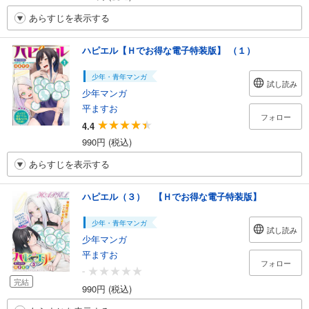
あらすじを表示する
ハピエル【Ｈでお得な電子特装版】 （１）
少年・青年マンガ
試し読み
少年マンガ
平ますお
フォロー
4.4
990円 (税込)
あらすじを表示する
ハピエル（３） 【Ｈでお得な電子特装版】
少年・青年マンガ
試し読み
少年マンガ
平ますお
フォロー
-
完結
990円 (税込)