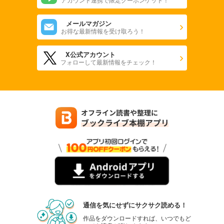
メールマガジン
お得な最新情報を受け取ろう！
X公式アカウント
フォローして最新情報をチェック！
通信を気にせずにサクサク読める！
作品をダウンロードすれば、いつでもど