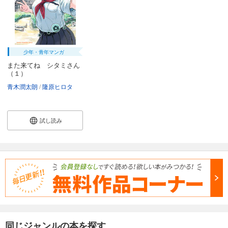
少年・青年マンガ
また来てね シタミさん
（１）
青木潤太朗
隆原ヒロタ
試し読み
同じジャンルの本を探す