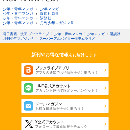
少年・青年マンガ
>
少年マンガ
少年・青年マンガ
>
隆原ヒロタ
少年・青年マンガ
>
講談社
少年・青年マンガ
>
月刊少年マガジンＲ
電子書籍・漫画 ブックライブ
〉
少年・青年マンガ
〉
少年マンガ
〉
講談社
〉
月刊少年マガジンＲ
〉
スーパーアルバイター伝説ムラサメ
新刊やお得な情報
をお届けします！
ブックライブアプリ
アプリの通知でお得情報を受け取ろう！
LINE公式アカウント
アカウント連携で限定クーポンゲット！
メールマガジン
お得な最新情報を受け取ろう！
X公式アカウント
フォローして最新情報をチェック！