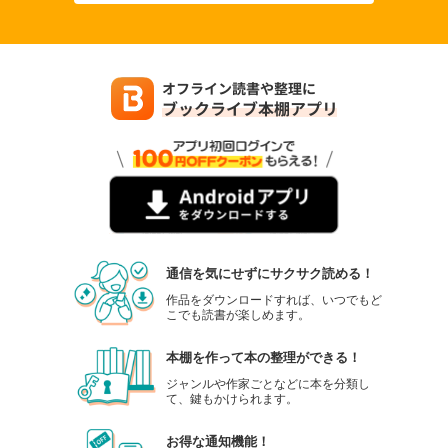
通信を気にせずにサクサク読める！
作品をダウンロードすれば、いつでもど
こでも読書が楽しめます。
本棚を作って本の整理ができる！
ジャンルや作家ごとなどに本を分類し
て、鍵もかけられます。
お得な通知機能！