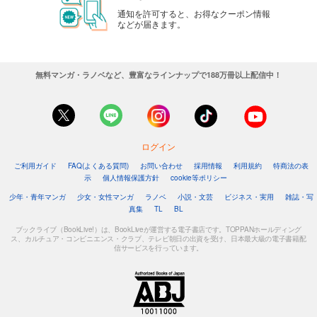
通知を許可すると、お得なクーポン情報
などが届きます。
無料マンガ・ラノベなど、豊富なラインナップで188万冊以上配信中！
ログイン
ご利用ガイド
FAQ(よくある質問)
お問い合わせ
採用情報
利用規約
特商法の表
示
個人情報保護方針
cookie等ポリシー
少年・青年マンガ
少女・女性マンガ
ラノベ
小説・文芸
ビジネス・実用
雑誌・写
真集
TL
BL
ブックライブ（BookLive!）は、BookLiveが運営する電子書店です。TOPPANホールディング
ス、カルチュア・コンビニエンス・クラブ、テレビ朝日の出資を受け、日本最大級の電子書籍配
信サービスを行っています。