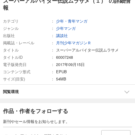
スーパーアルバイター伝説ムラサメ（１） の詳細情
報
カテゴリ
少年・青年マンガ
ジャンル
少年マンガ
出版社
講談社
掲載誌・レーベル
月刊少年マガジンＲ
タイトル
スーパーアルバイター伝説ムラサメ
タイトルID
60007248
電子版発売日
2017年09月15日
コンテンツ形式
EPUB
サイズ(目安)
54MB
閲覧環境
作品・作者をフォローする
新刊やセール情報をお知らせします。