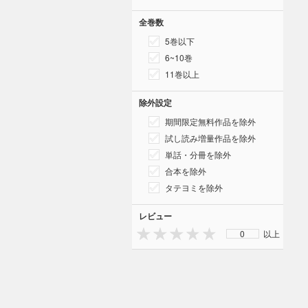
全巻数
5巻以下
6~10巻
11巻以上
除外設定
期間限定無料作品を除外
試し読み増量作品を除外
単話・分冊を除外
合本を除外
タテヨミを除外
レビュー
0
以上