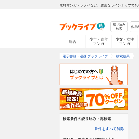
無料マンガ・ラノベなど、豊富なラインナップで18
絞り込み
検索
少年・青年
少女・女性
総合
マンガ
マンガ
電子書籍・漫画 ブックライブ
検索結果
検索条件の絞り込み・再検索
条件をすべて解除