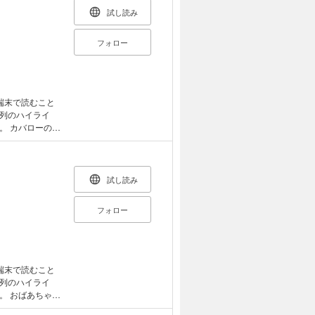
試し読み
フォロー
端末で読むこと
列のハイライ
の口
。カバローの口
試し読み
フォロー
端末で読むこと
列のハイライ
ゃん
ん、みほはシン