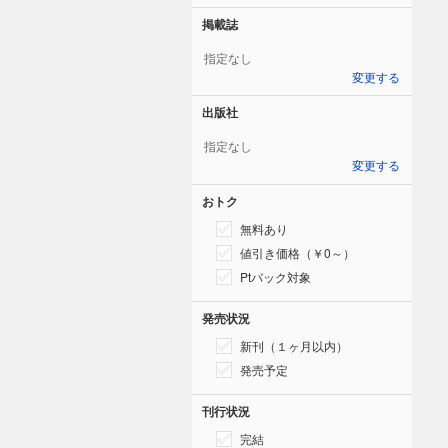
掲載誌
指定なし
変更する
出版社
指定なし
変更する
おトク
無料あり
値引き価格（￥0～）
Ptバック対象
発売状況
新刊（１ヶ月以内）
発売予定
刊行状況
完結