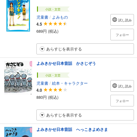
小説・文芸
児童書
/
よみもの
試し読み
4.5
689円 (税込)
フォロー
あらすじを表示する
よみきかせ日本昔話 かさじぞう
小説・文芸
児童書
/
絵本・キャラクター
試し読み
4.0
880円 (税込)
フォロー
あらすじを表示する
よみきかせ日本昔話 へっこきよめさま