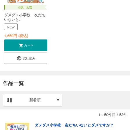
小説・文芸
ダメダメ小学校 友だち
いないと...
NEW
1,650
円 (税込)
カート
試し読み
作品一覧
新着順
1～50件目
/
53件
ダメダメ小学校 友だちいないとダメですか？