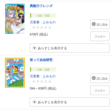
異能力フレンズ
小説・文芸
児童書
/
よみもの
試し読み
-
678円 (税込)
フォロー
あらすじを表示する
笑って自由研究
小説・文芸
児童書
/
よみもの
試し読み
-
594～638円 (税込)
フォロー
あらすじを表示する