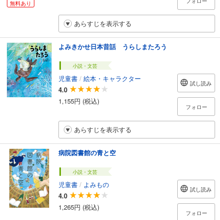
フォロー
無料あり
あらすじを表示する
よみきかせ日本昔話 うらしまたろう
小説・文芸
児童書
/
絵本・キャラクター
試し読み
4.0
1,155円 (税込)
フォロー
あらすじを表示する
病院図書館の青と空
小説・文芸
児童書
/
よみもの
試し読み
4.0
1,265円 (税込)
フォロー