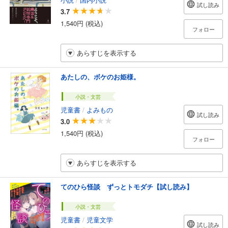
試し読み
3.7
1,540円 (税込)
フォロー
あらすじを表示する
あたしの、ボケのお姫様。
小説・文芸
児童書
/
よみもの
試し読み
3.0
1,540円 (税込)
フォロー
あらすじを表示する
てのひら怪談 ずっとトモダチ【試し読み】
小説・文芸
児童書
/
児童文学
試し読み