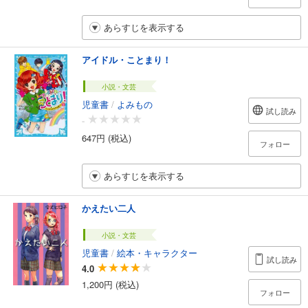
あらすじを表示する
アイドル・ことまり！
小説・文芸
児童書
/
よみもの
試し読み
-
647円 (税込)
フォロー
あらすじを表示する
かえたい二人
小説・文芸
児童書
/
絵本・キャラクター
試し読み
4.0
1,200円 (税込)
フォロー