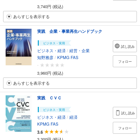
3,740円 (税込)
あらすじを表示する
実践 企業・事業再生ハンドブック
ビジネス・実用
試し読み
ビジネス・経済
/
経営・企業
知野雅彦
/
KPMG FAS
フォロー
-
3,960円 (税込)
あらすじを表示する
実践 ＣＶＣ
ビジネス・実用
試し読み
ビジネス・経済
/
経済
KPMG FAS
フォロー
3.6
3,300円 (税込)