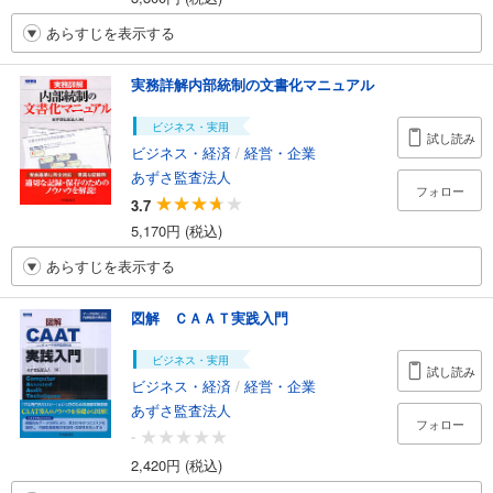
あらすじを表示する
実務詳解内部統制の文書化マニュアル
ビジネス・実用
試し読み
ビジネス・経済
/
経営・企業
あずさ監査法人
フォロー
3.7
5,170円 (税込)
あらすじを表示する
図解 ＣＡＡＴ実践入門
ビジネス・実用
試し読み
ビジネス・経済
/
経営・企業
あずさ監査法人
フォロー
-
2,420円 (税込)