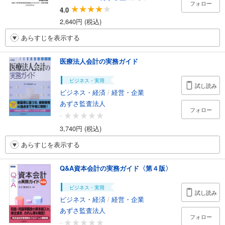
フォロー
4.0
2,640円 (税込)
あらすじを表示する
医療法人会計の実務ガイド
ビジネス・実用
試し読み
ビジネス・経済
/
経営・企業
あずさ監査法人
フォロー
-
3,740円 (税込)
あらすじを表示する
Q&A資本会計の実務ガイド〈第４版〉
ビジネス・実用
試し読み
ビジネス・経済
/
経営・企業
あずさ監査法人
フォロー
-