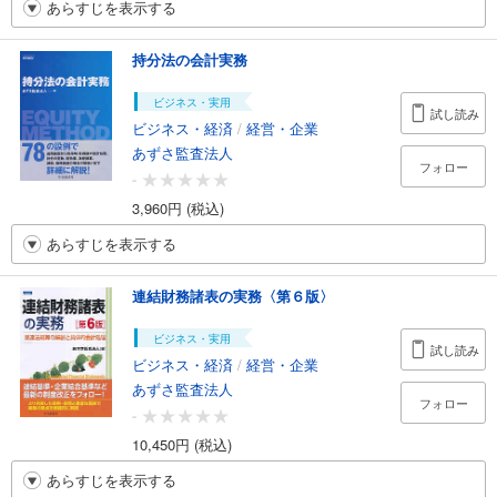
あらすじを表示する
持分法の会計実務
ビジネス・実用
試し読み
ビジネス・経済
/
経営・企業
あずさ監査法人
フォロー
-
3,960円 (税込)
あらすじを表示する
連結財務諸表の実務〈第６版〉
ビジネス・実用
試し読み
ビジネス・経済
/
経営・企業
あずさ監査法人
フォロー
-
10,450円 (税込)
あらすじを表示する