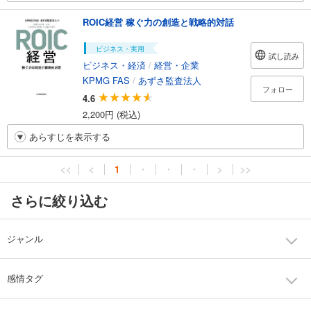
ROIC経営 稼ぐ力の創造と戦略的対話
ビジネス・実用
試し読み
ビジネス・経済
/
経営・企業
KPMG FAS
/
あずさ監査法人
フォロー
4.6
2,200円 (税込)
あらすじを表示する
<<
<
1
・
・
・
>
>>
さらに絞り込む
ジャンル
感情タグ