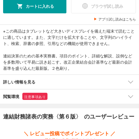
カートに入れる
ブラウザ試し読み
アプリ試し読みはこちら
※この商品はタブレットなど大きいディスプレイを備えた端末で読むこと
に適しています。また、文字だけを拡大することや、文字列のハイライ
ト、検索、辞書の参照、引用などの機能が使用できません。
連結決算のための基本実務書。項目のポイント、詳細な解説、設例など
を多数用いて平易に説き起こす。改正企業結合会計基準など最新の会計
基準を盛り込んだ最新版。２色刷り。
詳しい情報を見る
閲覧環境
注意事項あり
連結財務諸表の実務〈第６版〉 のユーザーレビュー
＼ レビュー投稿でポイントプレゼント ／