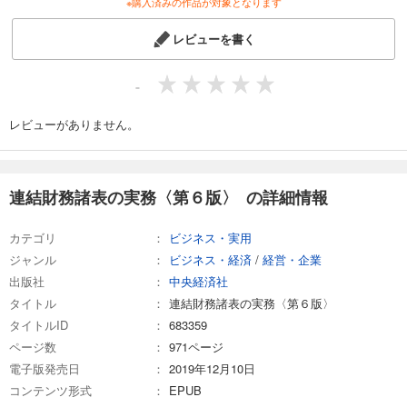
※購入済みの作品が対象となります
レビューを書く
-
レビューがありません。
連結財務諸表の実務〈第６版〉 の詳細情報
カテゴリ
ビジネス・実用
ジャンル
ビジネス・経済
/
経営・企業
出版社
中央経済社
タイトル
連結財務諸表の実務〈第６版〉
タイトルID
683359
ページ数
971ページ
電子版発売日
2019年12月10日
コンテンツ形式
EPUB