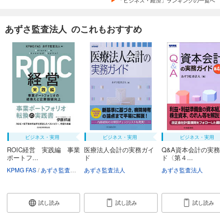
あずさ監査法人 のこれもおすすめ
ビジネス・実用
ビジネス・実用
ビジネス・実用
ROIC経営 実践編 事業
医療法人会計の実務ガイ
Q&A資本会計の実
ポートフ...
ド
ド〈第４...
KPMG FAS
あずさ監査法人
あずさ監査法人
あずさ監査法人
試し読み
試し読み
試し読み