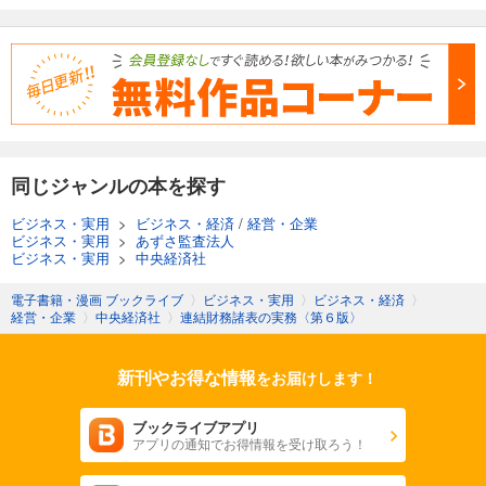
同じジャンルの本を探す
ビジネス・実用
>
ビジネス・経済
/
経営・企業
ビジネス・実用
>
あずさ監査法人
ビジネス・実用
>
中央経済社
電子書籍・漫画 ブックライブ
〉
ビジネス・実用
〉
ビジネス・経済
〉
経営・企業
〉
中央経済社
〉
連結財務諸表の実務〈第６版〉
新刊やお得な情報
をお届けします！
ブックライブアプリ
アプリの通知でお得情報を受け取ろう！