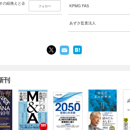
リオの組換えと企
KPMG FAS
フォロー
あずさ監査法人
新刊