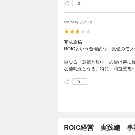
0
Posted by
ブクログ
完成原稿
ROICという合理的な「数値のモ
単なる「選択と集中」の掛け声に
な補助線となる。特に、利益重視へ
0
ROIC経営 実践編 