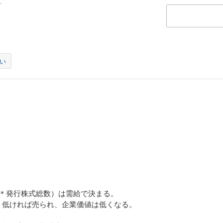
い
。
額＊発行株式総数）は需給で決まる。
、低ければ売られ、企業価値は低くなる。