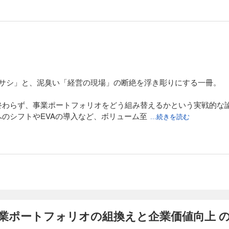
ノサシ」と、泥臭い「経営の現場」の断絶を浮き彫りにする一冊。
終わらず、事業ポートフォリオをどう組み替えるかという実戦的な
のシフトやEVAの導入など、ボリューム至
...続きを読む
事業ポートフォリオの組換えと企業価値向上 