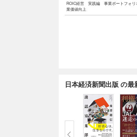
ROIC経営 実践編 事業ポートフォ
業価値向上
日本経済新聞出版 の最