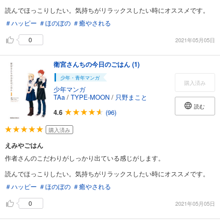
読んでほっこりしたい。気持ちがリラックスしたい時にオススメです。
＃ハッピー
＃ほのぼの
＃癒やされる
0
2021年05月05日
衛宮さんちの今日のごはん (1)
少年・青年マンガ
購入済み
少年マンガ
TAa
/
TYPE-MOON
/
只野まこと
読む
4.6
(96)
購入済み
えみやごはん
作者さんのこだわりがしっかり出ている感じがします。
読んでほっこりしたい。気持ちがリラックスしたい時にオススメです。
＃ハッピー
＃ほのぼの
＃癒やされる
0
2021年05月05日