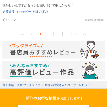
懐かしいんですがもう少し掘り下げて欲しかった！
＃笑える
＃ハッピー
＃ほのぼの
0
2021年05月05日
<<
<
1
・
・
・
>
>>
電子書籍・漫画 ブックライブ
〉
名称未設定さんのユーザーレビュー
〉
新刊やお得な情報
をお届けします！