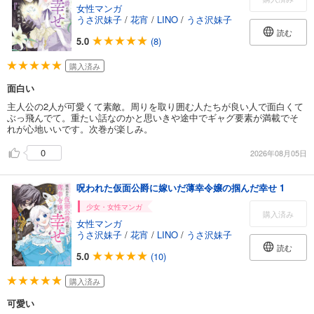
女性マンガ
うさ沢妹子
/
花宵
/
LINO
/
うさ沢妹子
読む
5.0
(8)
購入済み
面白い
主人公の2人が可愛くて素敵。周りを取り囲む人たちが良い人で面白くて
ぶっ飛んでて。重たい話なのかと思いきや途中でギャグ要素が満載でそ
れが心地いいです。次巻が楽しみ。
0
2026年08月05日
呪われた仮面公爵に嫁いだ薄幸令嬢の掴んだ幸せ 1
少女・女性マンガ
購入済み
女性マンガ
うさ沢妹子
/
花宵
/
LINO
/
うさ沢妹子
読む
5.0
(10)
購入済み
可愛い