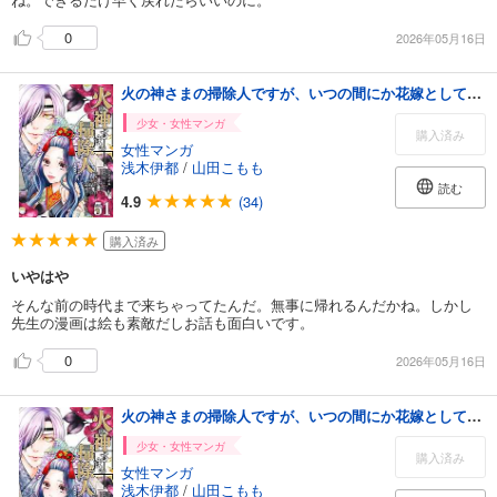
0
2026年05月16日
火の神さまの掃除人ですが、いつの間にか花嫁として溺愛されています【単話】 51
少女・女性マンガ
購入済み
女性マンガ
浅木伊都
/
山田こもも
読む
4.9
(34)
購入済み
いやはや
そんな前の時代まで来ちゃってたんだ。無事に帰れるんだかね。しかし
先生の漫画は絵も素敵だしお話も面白いです。
0
2026年05月16日
火の神さまの掃除人ですが、いつの間にか花嫁として溺愛されています【単話】 50
少女・女性マンガ
購入済み
女性マンガ
浅木伊都
/
山田こもも