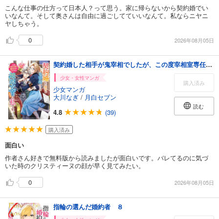
こんな仕事の仕方って日本人？って思う。家に帰らないから契約婚でい
いなんて。そして奥さんは自由に過ごしてていいなんて。私ならニヤニ
ヤしちゃう。
0
2026年08月05日
契約婚した相手が鬼宰相でしたが、この度宰相室専任補佐官に任命された地味文官（変装中）は私です。（２）
少女・女性マンガ
購入済み
少女マンガ
大川なぎ
/
月白セブン
読む
4.8
(39)
購入済み
面白い
作者さん好きで無料版から読みましたが面白いです。バレてるのに気づ
いた時のクリスティーヌの顔が早く見てみたい。
0
2026年08月05日
指輪の選んだ婚約者 ８