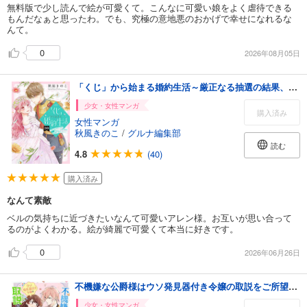
無料版で少し読んで絵が可愛くて。こんなに可愛い娘をよく虐待できる
もんだなぁと思ったわ。でも、究極の意地悪のおかげで幸せになれるな
んて。
0
2026年08月05日
「くじ」から始まる婚約生活～厳正なる抽選の結果、笑わない次期公爵様の婚約者に当選しました～（39）
少女・女性マンガ
購入済み
女性マンガ
秋風きのこ
/
グルナ編集部
読む
4.8
(40)
購入済み
なんて素敵
ベルの気持ちに近づきたいなんて可愛いアレン様。お互いが思い合って
るのがよくわかる。絵が綺麗で可愛くて本当に好きです。
0
2026年06月26日
不機嫌な公爵様はウソ発見器付き令嬢の取説をご所望です 第21話【単話版】
少女・女性マンガ