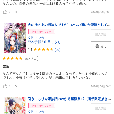
なんなの。自分の無能さを棚に上げる人って本当に嫌い。
0
2026年06月06日
火の神さまの掃除人ですが、いつの間にか花嫁として溺愛されています【単話】 54
少女・女性マンガ
購入済み
女性マンガ
浅木伊都
/
山田こもも
読む
4.7
(27)
購入済み
素敵
なんて事なんでしょうか？師匠カッコよくなって。それも小夜の力なん
ですね。小夜は本当に優しい。早く未来に戻れるといいな。
0
2026年06月06日
引きこもり令嬢は話のわかる聖獣番: 9【電子限定描き下ろし付き】
少女・女性マンガ
購入済み
女性マンガ