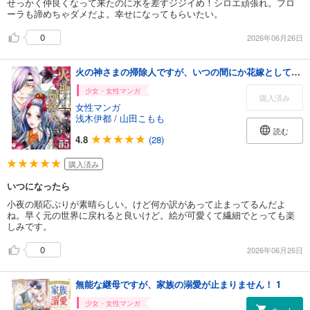
せっかく仲良くなって来たのに水を差すジジイめ！シロエ頑張れ。フロ
ーラも諦めちゃダメだよ。幸せになってもらいたい。
0
2026年06月26日
火の神さまの掃除人ですが、いつの間にか花嫁として溺愛されています【単話】 55
少女・女性マンガ
購入済み
女性マンガ
浅木伊都
/
山田こもも
読む
4.8
(28)
購入済み
いつになったら
小夜の順応ぶりが素晴らしい。けど何か訳があって止まってるんだよ
ね。早く元の世界に戻れると良いけど。絵が可愛くて繊細でとっても楽
しみです。
0
2026年06月26日
無能な継母ですが、家族の溺愛が止まりません！ 1
少女・女性マンガ