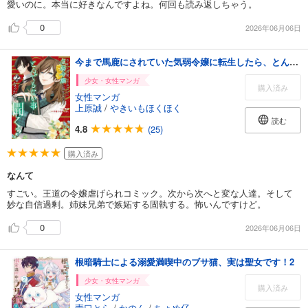
愛いのに。本当に好きなんですよね。何回も読み返しちゃう。
0
2026年06月06日
今まで馬鹿にされていた気弱令嬢に転生したら、とんでもない事になった話、聞く？２
少女・女性マンガ
購入済み
女性マンガ
上原誠
/
やきいもほくほく
読む
4.8
(25)
購入済み
なんて
すごい。王道の令嬢虐げられコミック。次から次へと変な人達。そして
妙な自信過剰。姉妹兄弟で嫉妬する固執する。怖いんですけど。
0
2026年06月06日
根暗騎士による溺愛満喫中のブサ猫、実は聖女です！2
少女・女性マンガ
購入済み
女性マンガ
靑口とら
/
かのん
/
ちょめ仔