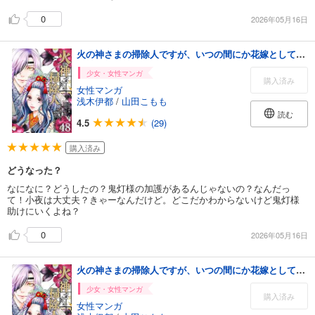
0
2026年05月16日
火の神さまの掃除人ですが、いつの間にか花嫁として溺愛されています【単話】 48
少女・女性マンガ
購入済み
女性マンガ
浅木伊都
/
山田こもも
読む
4.5
(29)
購入済み
どうなった？
なになに？どうしたの？鬼灯様の加護があるんじゃないの？なんだっ
て！小夜は大丈夫？きゃーなんだけど。どこだかわからないけど鬼灯様
助けにいくよね？
0
2026年05月16日
火の神さまの掃除人ですが、いつの間にか花嫁として溺愛されています【単話】 47
少女・女性マンガ
購入済み
女性マンガ