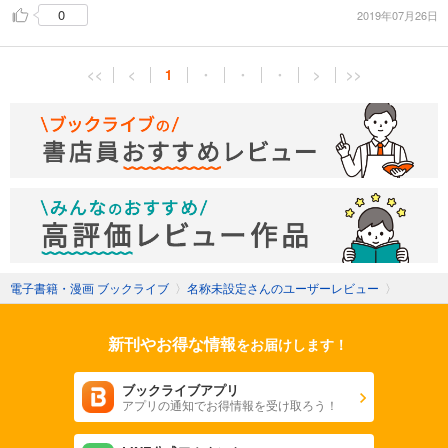
0
2019年07月26日
<<
<
1
・
・
・
>
>>
電子書籍・漫画 ブックライブ
〉
名称未設定さんのユーザーレビュー
〉
新刊やお得な情報
をお届けします！
ブックライブアプリ
アプリの通知でお得情報を受け取ろう！