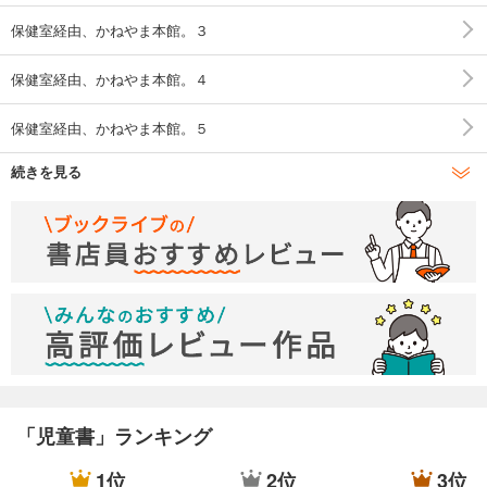
保健室経由、かねやま本館。３
保健室経由、かねやま本館。４
保健室経由、かねやま本館。５
続きを見る
保健室経由、かねやま本館。６
保健室経由、かねやま本館。７
保健室経由、かねやま本館。８
「児童書」ランキング
1位
2位
3位