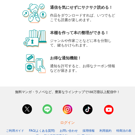
通信を気にせずにサクサク読める！
作品をダウンロードすれば、いつでもど
こでも読書が楽しめます。
本棚を作って本の整理ができる！
ジャンルや作家ごとなどに本を分類し
て、鍵もかけられます。
お得な通知機能！
通知を許可すると、お得なクーポン情報
などが届きます。
無料マンガ・ラノベなど、豊富なラインナップで188万冊以上配信中！
ログイン
ご利用ガイド
FAQ(よくある質問)
お問い合わせ
採用情報
利用規約
特商法の表