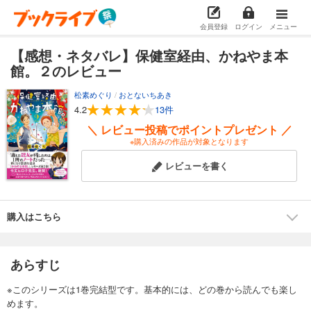
会員登録
ログイン
メニュー
【感想・ネタバレ】保健室経由、かねやま本
館。２のレビュー
松素めぐり
/
おとないちあき
4.2
13件
＼ レビュー投稿でポイントプレゼント ／
※購入済みの作品が対象となります
レビューを書く
購入はこちら
あらすじ
※このシリーズは1巻完結型です。基本的には、どの巻から読んでも楽し
めます。