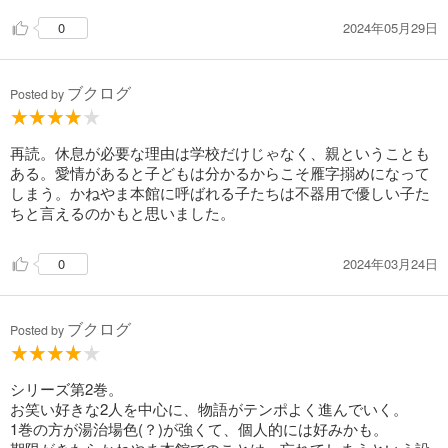
2024年05月29日
0
ブクログ
Posted by
再読。休息が必要な理由は学校だけじゃなく、親ということも
ある。愛情があると子どもは分かるからこそ雁字搦めになって
しまう。かねやま本館に呼ばれる子たちは不器用で優しい子た
ちと言えるのかもと思いました。
2024年03月24日
0
ブクログ
Posted by
シリーズ第2巻。
お笑い好きな2人を中心に、物語がテンポよく進んでいく。
1巻の方が湯治場色(？)が強くて、個人的には好みかも。