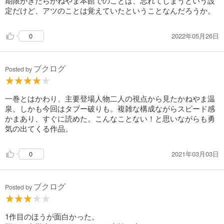
期限がきたらかねやま本館でのことは、忘れてしまうという設
定だけど、アツのことは覚えていたということなんだろうか。
2022年05月26日
0
ブクログ
Posted by
一巻とはかわり、主要登場人物二人の視点から見たかねやま温
泉。しかも今回はタブー破りも。複雑な構成ながらスピード感
かまあり、すぐに読めた。こんなことない！と思いながらも勇
気の出てくる作品。
2021年03月03日
0
ブクログ
Posted by
1作目のほうが面白かった。