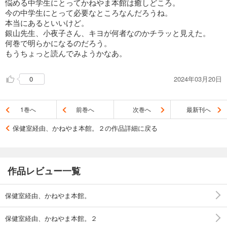
悩める中学生にとってかねやま本館は癒しどころ。
今の中学生にとって必要なところなんだろうね。
本当にあるといいけど。
銀山先生、小夜子さん、キヨが何者なのかチラッと見えた。
何巻で明らかになるのだろう。
もうちょっと読んでみようかなあ。
2024年03月20日
0
1巻へ
前巻へ
次巻へ
最新刊へ
保健室経由、かねやま本館。２の作品詳細に戻る
作品レビュー一覧
保健室経由、かねやま本館。
保健室経由、かねやま本館。２