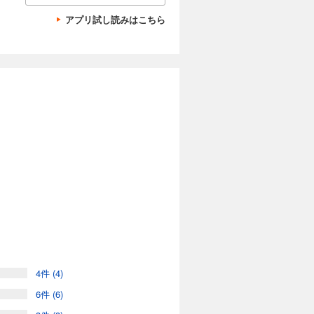
アプリ試し読みはこちら
4件 (4)
る」、なんでもできるミキ。
6件 (6)