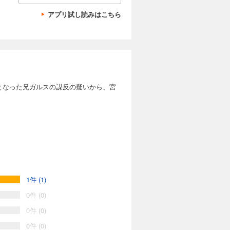
アプリ試し読みはこちら
となった兄ガルスの謀反の疑いから、宮
1件 (1)
0件 (0)
0件 (0)
0件 (0)