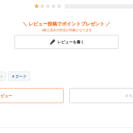
＼ レビュー投稿でポイントプレゼント ／
※購入済みの作品が対象となります
レビューを書く
い
＃ダーク
レビュー
ネタ