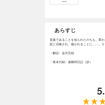
あらすじ
皇族であることを知られたのちも、変わ
廷に召喚され、裁かれることに……。そ
〈解説〉金沢百枝
〈巻末付録〉連載時日記（抄）
5