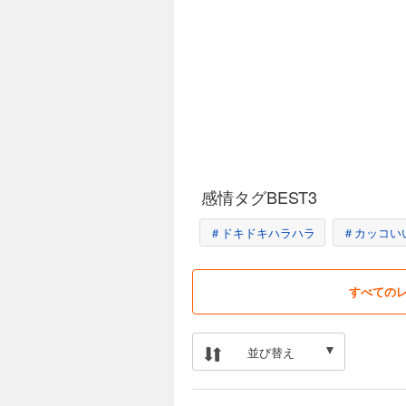
感情タグBEST3
＃ドキドキハラハラ
＃カッコい
すべての
並び替え