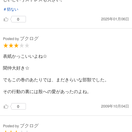
＃切ない
2025年01月06日
0
ブクログ
Posted by
表紙かっこいいよね☆
聞仲大好き☆
でもこの巻のあたりでは、まだきらいな部類でした。
その行動の裏には殷への愛があったのよね。
2009年10月04日
0
ブクログ
Posted by