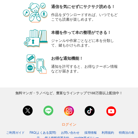
通信を気にせずにサクサク読める！
作品をダウンロードすれば、いつでもど
こでも読書が楽しめます。
本棚を作って本の整理ができる！
ジャンルや作家ごとなどに本を分類し
て、鍵もかけられます。
お得な通知機能！
通知を許可すると、お得なクーポン情報
などが届きます。
無料マンガ・ラノベなど、豊富なラインナップで188万冊以上配信中！
ログイン
ご利用ガイド
FAQ(よくある質問)
お問い合わせ
採用情報
利用規約
特商法の表
示
個人情報保護方針
cookie等ポリシー