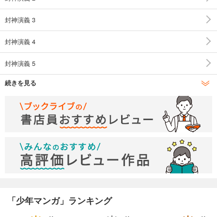
封神演義 3
封神演義 4
封神演義 5
続きを見る
封神演義 6
封神演義 7
封神演義 8
封神演義 9
封神演義 10
封神演義 11
「少年マンガ」ランキング
封神演義 12