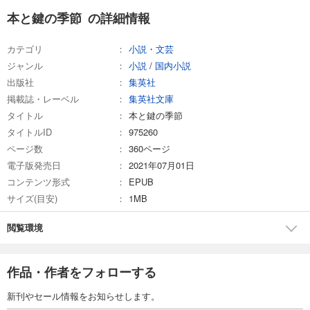
本と鍵の季節 の詳細情報
カテゴリ
小説・文芸
ジャンル
小説
/
国内小説
出版社
集英社
掲載誌・レーベル
集英社文庫
タイトル
本と鍵の季節
タイトルID
975260
ページ数
360ページ
電子版発売日
2021年07月01日
コンテンツ形式
EPUB
サイズ(目安)
1MB
閲覧環境
作品・作者をフォローする
新刊やセール情報をお知らせします。