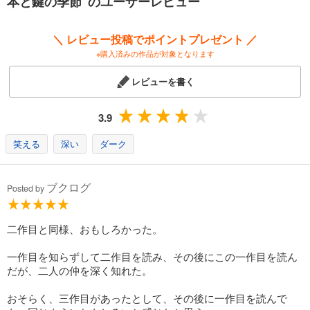
本と鍵の季節 のユーザーレビュー
＼ レビュー投稿でポイントプレゼント ／
※購入済みの作品が対象となります
レビューを書く
3.9
笑える
深い
ダーク
ブクログ
Posted by
二作目と同様、おもしろかった。
一作目を知らずして二作目を読み、その後にこの一作目を読ん
だが、二人の仲を深く知れた。
おそらく、三作目があったとして、その後に一作目を読んで