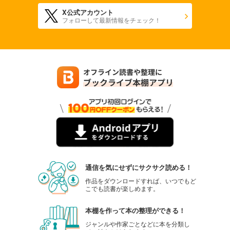
X公式アカウント
フォローして最新情報をチェック！
通信を気にせずにサクサク読める！
作品をダウンロードすれば、いつでもど
こでも読書が楽しめます。
本棚を作って本の整理ができる！
ジャンルや作家ごとなどに本を分類し