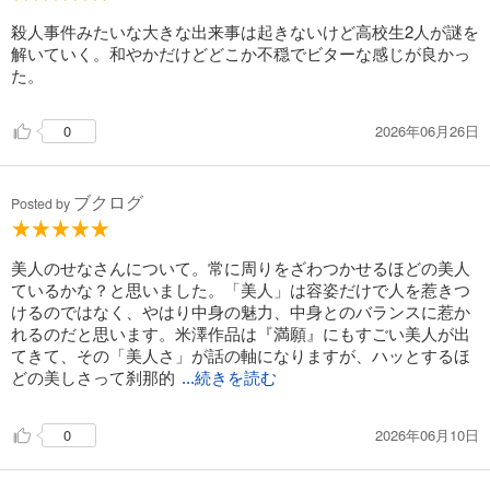
殺人事件みたいな大きな出来事は起きないけど高校生2人が謎を
解いていく。和やかだけどどこか不穏でビターな感じが良かっ
た。
2026年06月26日
0
ブクログ
Posted by
美人のせなさんについて。常に周りをざわつかせるほどの美人
ているかな？と思いました。「美人」は容姿だけで人を惹きつ
けるのではなく、やはり中身の魅力、中身とのバランスに惹か
れるのだと思います。米澤作品は『満願』にもすごい美人が出
てきて、その「美人さ」が話の軸になりますが、ハッとするほ
どの美しさって刹那的
...続きを読む
2026年06月10日
0