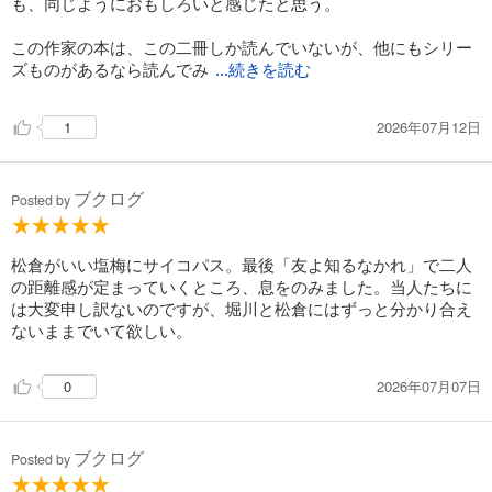
も、同じようにおもしろいと感じたと思う。
この作家の本は、この二冊しか読んでいないが、他にもシリー
ズものがあるなら読んでみ
...続きを読む
2026年07月12日
1
ブクログ
Posted by
松倉がいい塩梅にサイコパス。最後「友よ知るなかれ」で二人
の距離感が定まっていくところ、息をのみました。当人たちに
は大変申し訳ないのですが、堀川と松倉にはずっと分かり合え
ないままでいて欲しい。
2026年07月07日
0
ブクログ
Posted by