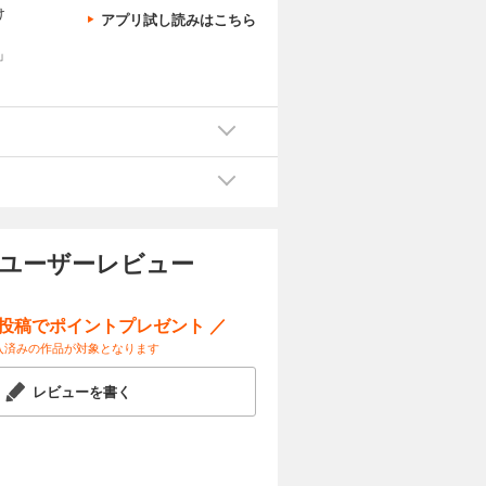
け
アプリ試し読みはこちら
、
」
のユーザーレビュー
ー投稿でポイントプレゼント ／
入済みの作品が対象となります
レビューを書く