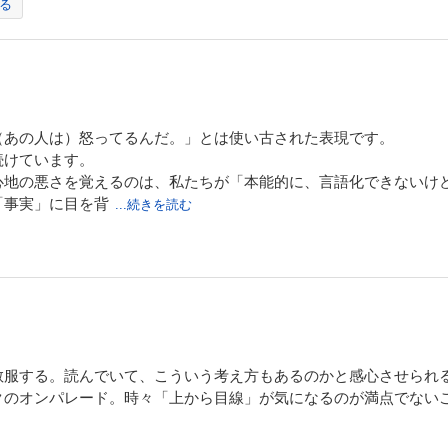
る
（あの人は）怒ってるんだ。」とは使い古された表現です。
続けています。
心地の悪さを覚えるのは、私たちが「本能的に、言語化できないけ
「事実」に目を背
...続きを読む
敬服する。読んでいて、こういう考え方もあるのかと感心させられ
クのオンパレード。時々「上から目線」が気になるのが満点でない