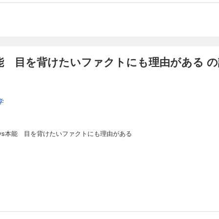
能 目を背けたいファクトにも理由がある 
学
vs本能 目を背けたいファクトにも理由がある