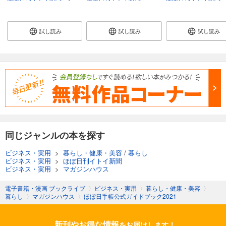
試し読み
試し読み
試し読み
同じジャンルの本を探す
ビジネス・実用
>
暮らし・健康・美容
/
暮らし
ビジネス・実用
>
ほぼ日刊イトイ新聞
ビジネス・実用
>
マガジンハウス
電子書籍・漫画 ブックライブ
〉
ビジネス・実用
〉
暮らし・健康・美容
〉
暮らし
〉
マガジンハウス
〉
ほぼ日手帳公式ガイドブック2021
新刊やお得な情報
をお届けします！