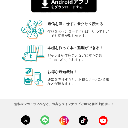
通信を気にせずにサクサク読める！
作品をダウンロードすれば、いつでもど
こでも読書が楽しめます。
本棚を作って本の整理ができる！
ジャンルや作家ごとなどに本を分類し
て、鍵もかけられます。
お得な通知機能！
通知を許可すると、お得なクーポン情報
などが届きます。
無料マンガ・ラノベなど、豊富なラインナップで188万冊以上配信中！