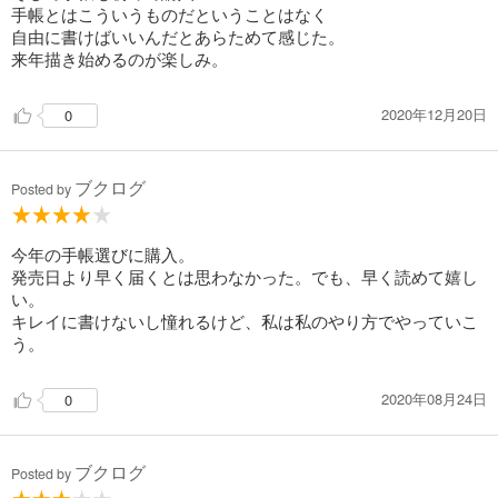
手帳とはこういうものだということはなく
自由に書けばいいんだとあらためて感じた。
来年描き始めるのが楽しみ。
2020年12月20日
0
ブクログ
Posted by
今年の手帳選びに購入。
発売日より早く届くとは思わなかった。でも、早く読めて嬉し
い。
キレイに書けないし憧れるけど、私は私のやり方でやっていこ
う。
2020年08月24日
0
ブクログ
Posted by