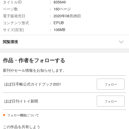
タイトルID
835649
ページ数
160ページ
電子版発売日
2020年08月25日
コンテンツ形式
EPUB
サイズ(目安)
106MB
閲覧環境
作品・作者をフォローする
新刊やセール情報をお知らせします。
ほぼ日手帳公式ガイドブック2021
フォロー
ほぼ日刊イトイ新聞
フォロー
フォロー機能について
この作品を共有しよう