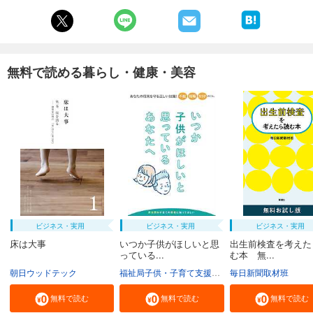
無料で読める暮らし・健康・美容
ビジネス・実用
ビジネス・実用
ビジネス・実用
床は大事
いつか子供がほしいと思
出生前検査を考えた
っている...
む本 無...
朝日ウッドテック
福祉局子供・子育て支援部家庭支援課
毎日新聞取材班
東京都
無料で読む
無料で読む
無料で読む