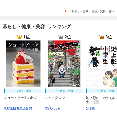
「暮らし・健康・美容」無料一覧へ
暮らし・健康・美容 ランキング
1位
2位
3位
ビジネス・実用
ビジネス・実用
ビジネス・実用
ショートケーキの技術
スペアタウン
池上彰のこれからの
生に必要...
旭屋出版書籍編集部
清野とおる
池上彰