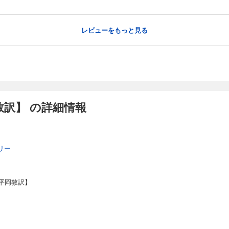
レビューをもっと見る
訳】 の詳細情報
リー
平岡敦訳】