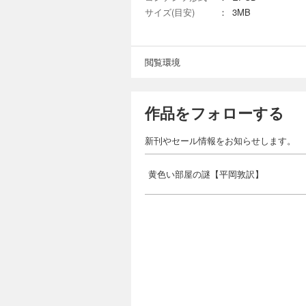
サイズ(目安)
：
3MB
閲覧環境
作品をフォローする
新刊やセール情報をお知らせします。
黄色い部屋の謎【平岡敦訳】