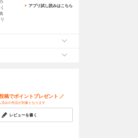
の
アプリ試し読みはこちら
続く
名
テリ
ー投稿でポイントプレゼント ／
入済みの作品が対象となります
レビューを書く