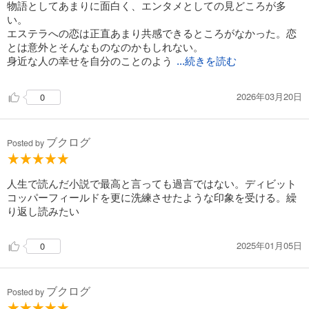
物語としてあまりに面白く、エンタメとしての見どころが多
い。
エステラへの恋は正直あまり共感できるところがなかった。恋
とは意外とそんなものなのかもしれない。
身近な人の幸せを自分のことのよう
...続きを読む
2026年03月20日
0
ブクログ
Posted by
人生で読んだ小説で最高と言っても過言ではない。ディビット
コッパーフィールドを更に洗練させたような印象を受ける。繰
り返し読みたい
2025年01月05日
0
ブクログ
Posted by