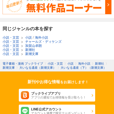
同じジャンルの本を探す
小説・文芸
>
小説
/
海外小説
小説・文芸
>
チャールズ・ディケンズ
小説・文芸
>
加賀山卓朗
小説・文芸
>
新潮社
小説・文芸
>
新潮文庫
電子書籍・漫画 ブックライブ
〉
小説・文芸
〉
小説
〉
海外小説
〉
新潮社
〉
新潮文庫
〉
大いなる遺産（新潮文庫）
〉
大いなる遺産（下）（新潮文庫）
新刊やお得な情報
をお届けします！
ブックライブアプリ
アプリの通知でお得情報を受け取ろう！
LINE公式アカウント
アカウント連携で限定クーポンゲット！