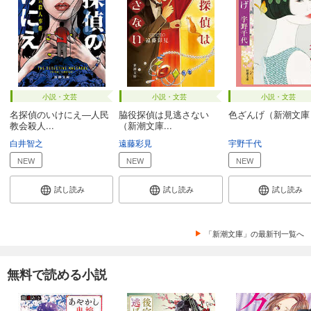
小説・文芸
小説・文芸
小説・文芸
名探偵のいけにえ―人民
脇役探偵は見逃さない
色ざんげ（新潮文庫
教会殺人...
（新潮文庫...
白井智之
遠藤彩見
宇野千代
NEW
NEW
NEW
試し読み
試し読み
試し読み
「新潮文庫」の最新刊一覧へ
無料で読める小説