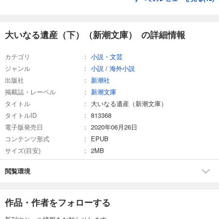
大いなる遺産（下）（新潮文庫） の詳細情報
カテゴリ
小説・文芸
ジャンル
小説
/
海外小説
出版社
新潮社
掲載誌・レーベル
新潮文庫
タイトル
大いなる遺産（新潮文庫）
タイトルID
813368
電子版発売日
2020年06月26日
コンテンツ形式
EPUB
サイズ(目安)
2MB
閲覧環境
作品・作者をフォローする