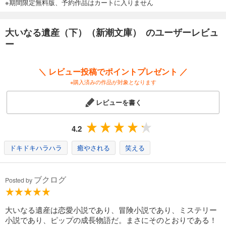
※期間限定無料版、予約作品はカートに入りません
大いなる遺産（下）（新潮文庫） のユーザーレビュ
ー
＼ レビュー投稿でポイントプレゼント ／
※購入済みの作品が対象となります
レビューを書く
4.2
ドキドキハラハラ
癒やされる
笑える
ブクログ
Posted by
大いなる遺産は恋愛小説であり、冒険小説であり、ミステリー
小説であり、ピップの成長物語だ。まさにそのとおりである！