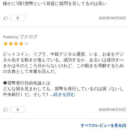
確かに1国1貨幣という前提に疑問を呈してるのは良い
2023年06月04日
0
ブクログ
Posted by
ビットコイン、リブラ、中銀デジタル通貨。いま、お金をデジ
タル化する動きが進んでいる。成功するか、あるいは成功すべ
きかは今のところ分からないけれど、この動きを理解するため
の古典として本書を読んだ。
◆貨幣発行自由化論とは
どんな国を見まわしても、貨幣を発行しているのは国（ないし
中央銀行）だ。そして1
...続きを読む
2020年08月23日
0
すべてのレビューを見る(
2
)