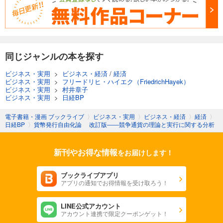
同じジャンルの本を探す
ビジネス・実用
>
ビジネス・経済
/
経済
ビジネス・実用
>
フリードリヒ・ハイエク（FriedrichHayek）
ビジネス・実用
>
村井章子
ビジネス・実用
>
日経BP
電子書籍・漫画 ブックライブ
〉
ビジネス・実用
〉
ビジネス・経済
〉
経済
〉
日経BP
〉
貨幣発行自由化論 改訂版――競争通貨の理論と実行に関する分析
新刊やお得な情報
をお届けします！
ブックライブアプリ
アプリの通知でお得情報を受け取ろう！
LINE公式アカウント
アカウント連携で限定クーポンゲット！