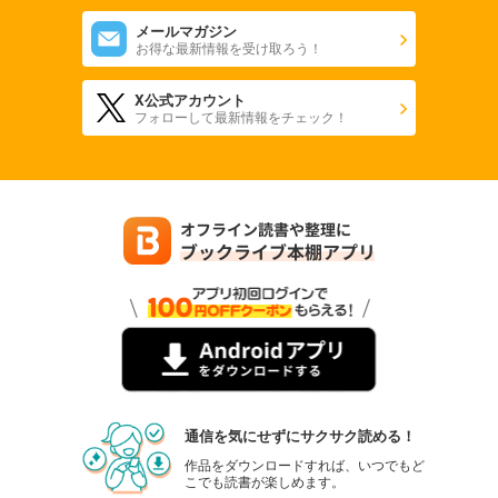
メールマガジン
お得な最新情報を受け取ろう！
X公式アカウント
フォローして最新情報をチェック！
通信を気にせずにサクサク読める！
作品をダウンロードすれば、いつでもど
こでも読書が楽しめます。