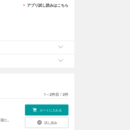
アプリ試し読みはこちら
1～2件目
/
2件
カートに入れる
が居た。
試し読み