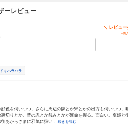
ザーレビュー
＼ レビュ
※購
ドキハラハラ
の顔色を伺いつつ、さらに周辺の陳とか宋とかの出方も伺いつつ、
の裏切りとか、昔の恩とか怨みとかが運命を握る。面白い。夏姫と
の後あからさまに邪気に扱い
...続きを読む