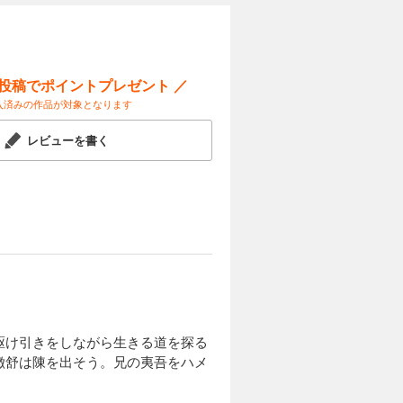
ー投稿でポイントプレゼント ／
入済みの作品が対象となります
レビューを書く
駆け引きをしながら生きる道を探る
徴舒は陳を出そう。兄の夷吾をハメ