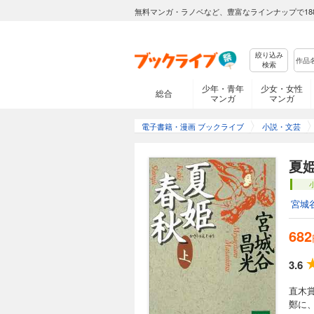
無料マンガ・ラノベなど、豊富なラインナップで18
絞り込み
検索
少年・青年
少女・女性
総合
マンガ
マンガ
電子書籍・漫画 ブックライブ
小説・文芸
夏
宮城
682
3.6
直木
鄭に