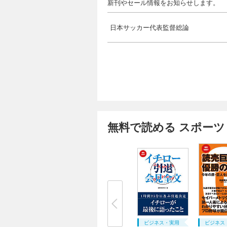
新刊やセール情報をお知らせします。
日本サッカー代表監督総論
無料で読める スポー
ビジネス・実用
ビジネス