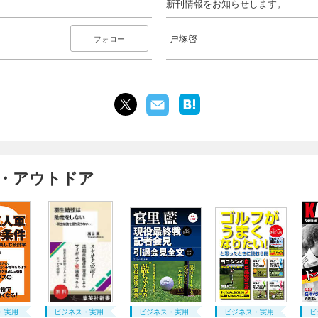
新刊情報をお知らせします。
戸塚啓
フォロー
ツ・アウトドア
・実用
ビジネス・実用
ビジネス・実用
ビジネス・実用
ビ