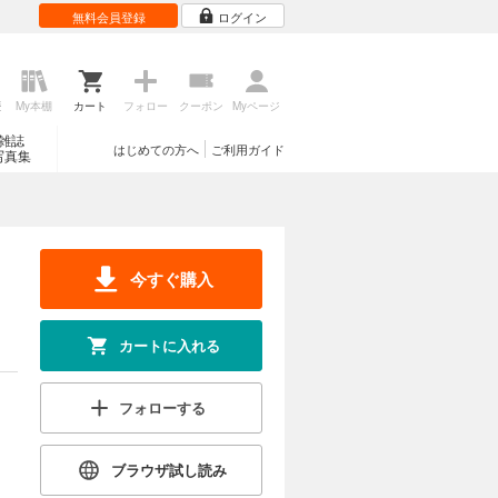
無料会員登録
ログイン
歴
My本棚
カート
フォロー
クーポン
Myページ
雑誌
はじめての方へ
ご利用ガイド
写真集
今すぐ購入
カートに入れる
フォローする
ブラウザ試し読み