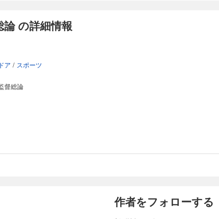
論 の詳細情報
ドア
/
スポーツ
監督総論
作者をフォローする