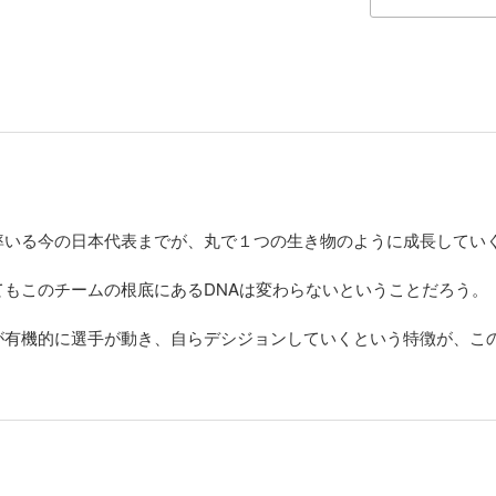
率いる今の日本代表までが、丸で１つの生き物のように成長してい
もこのチームの根底にあるDNAは変わらないということだろう。
が有機的に選手が動き、自らデシジョンしていくという特徴が、こ