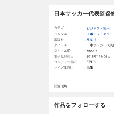
日本サッカー代表監督総
カテゴリ
：
ビジネス・実用
ジャンル
：
スポーツ・アウト
出版社
：
双葉社
タイトル
：
日本サッカー代表
タイトルID
：
562097
電子版発売日
：
2018年11月02日
コンテンツ形式
：
EPUB
サイズ(目安)
：
4MB
閲覧環境
作品をフォローする