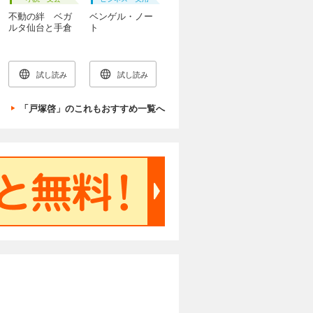
不動の絆 ベガ
ベンゲル・ノー
ルタ仙台と手倉
ト
森監督の思い
試し読み
試し読み
「戸塚啓」のこれもおすすめ一覧へ