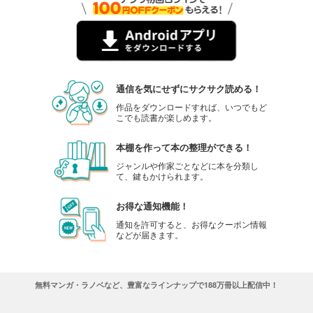
通信を気にせずにサクサク読める！
作品をダウンロードすれば、いつでもど
こでも読書が楽しめます。
本棚を作って本の整理ができる！
ジャンルや作家ごとなどに本を分類し
て、鍵もかけられます。
お得な通知機能！
通知を許可すると、お得なクーポン情報
などが届きます。
無料マンガ・ラノベなど、豊富なラインナップで188万冊以上配信中！