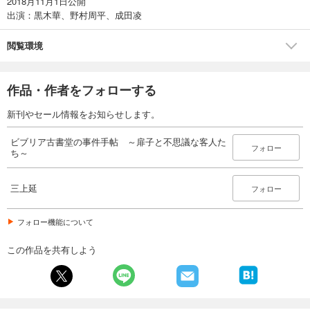
2018月11月1日公開
出演：黒木華、野村周平、成田凌
閲覧環境
作品・作者をフォローする
新刊やセール情報をお知らせします。
ビブリア古書堂の事件手帖 ～扉子と不思議な客人た
フォロー
ち～
三上延
フォロー
フォロー機能について
この作品を共有しよう