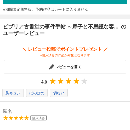
※期間限定無料版、予約作品はカートに入りません
ビブリア古書堂の事件手帖 ～扉子と不思議な客... の
ユーザーレビュー
＼ レビュー投稿でポイントプレゼント ／
※購入済みの作品が対象となります
レビューを書く
4.0
胸キュン
ほのぼの
切ない
匿名
購入済み