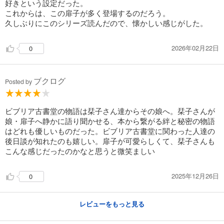
好きという設定だった。
これからは、この扉子が多く登場するのだろう。
久しぶりにこのシリーズ読んだので、懐かしい感じがした。
2026年02月22日
0
ブクログ
Posted by
ビブリア古書堂の物語は栞子さん達からその娘へ。栞子さんが
娘・扉子へ静かに語り聞かせる、本から繋がる絆と秘密の物語
はどれも優しいものだった。ビブリア古書堂に関わった人達の
後日談が知れたのも嬉しい。扉子が可愛らしくて、栞子さんも
こんな感じだったのかなと思うと微笑ましい
2025年12月26日
0
レビューをもっと見る