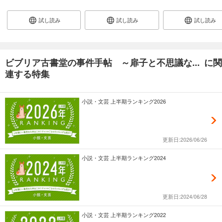
試し読み
試し読み
試し読み
ビブリア古書堂の事件手帖 ～扉子と不思議な... に関
連する特集
小説・文芸 上半期ランキング2026
更新日:2026/06/26
小説・文芸 上半期ランキング2024
更新日:2024/06/28
小説・文芸 上半期ランキング2022