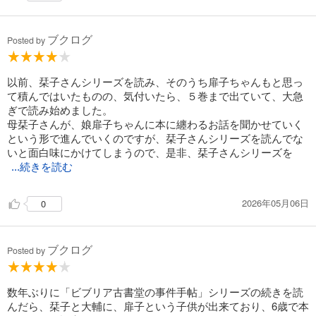
ブクログ
Posted by
以前、栞子さんシリーズを読み、そのうち扉子ちゃんもと思っ
て積んではいたものの、気付いたら、５巻まで出ていて、大急
ぎで読み始めました。
母栞子さんが、娘扉子ちゃんに本に纏わるお話を聞かせていく
という形で進んでいくのですが、栞子さんシリーズを読んでな
いと面白味にかけてしまうので、是非、栞子さんシリーズを
...続きを読む
2026年05月06日
0
ブクログ
Posted by
数年ぶりに「ビブリア古書堂の事件手帖」シリーズの続きを読
んだら、栞子と大輔に、扉子という子供が出来ており、6歳で本