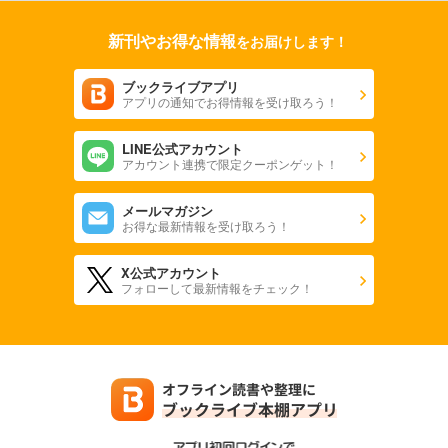
新刊やお得な情報
をお届けします！
ブックライブアプリ
アプリの通知でお得情報を受け取ろう！
LINE公式アカウント
アカウント連携で限定クーポンゲット！
メールマガジン
お得な最新情報を受け取ろう！
X公式アカウント
フォローして最新情報をチェック！