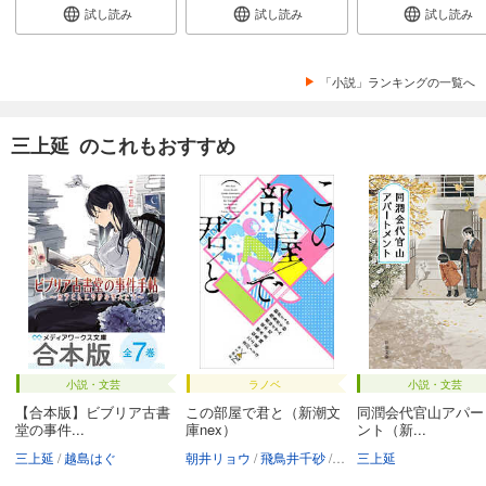
試し読み
試し読み
試し読み
「小説」ランキングの一覧へ
三上延 のこれもおすすめ
小説・文芸
ラノベ
小説・文芸
【合本版】ビブリア古書
この部屋で君と（新潮文
同潤会代官山アパー
堂の事件...
庫nex）
ント（新...
三上延
越島はぐ
朝井リョウ
飛鳥井千砂
越谷オサム
三上延
坂木司
徳永