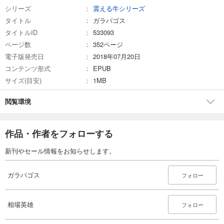
シリーズ
震える牛シリーズ
タイトル
ガラパゴス
タイトルID
533093
ページ数
352ページ
電子版発売日
2018年07月20日
コンテンツ形式
EPUB
サイズ(目安)
1MB
閲覧環境
作品・作者をフォローする
新刊やセール情報をお知らせします。
ガラパゴス
フォロー
相場英雄
フォロー