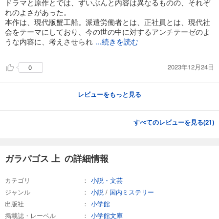
ドラマと原作とでは、ずいぶんと内容は異なるものの、それぞ
れのよさがあった。
本作は、現代版蟹工船。派遣労働者とは、正社員とは、現代社
会をテーマにしており、今の世の中に対するアンチテーゼのよ
うな内容に、考えさせられ
...続きを読む
2023年12月24日
0
レビューをもっと見る
すべてのレビューを見る(
21
)
ガラパゴス 上 の詳細情報
カテゴリ
小説・文芸
ジャンル
小説
/
国内ミステリー
出版社
小学館
掲載誌・レーベル
小学館文庫