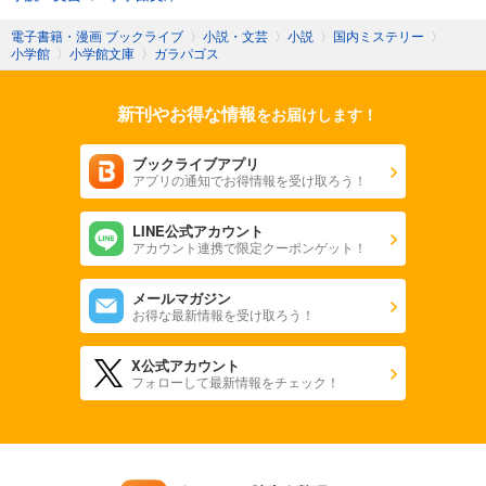
電子書籍・漫画 ブックライブ
〉
小説・文芸
〉
小説
〉
国内ミステリー
〉
小学館
〉
小学館文庫
〉
ガラパゴス
新刊やお得な情報
をお届けします！
ブックライブアプリ
アプリの通知でお得情報を受け取ろう！
LINE公式アカウント
アカウント連携で限定クーポンゲット！
メールマガジン
お得な最新情報を受け取ろう！
X公式アカウント
フォローして最新情報をチェック！