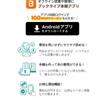
通信を気にせずにサクサク読める！
作品をダウンロードすれば、いつでもど
こでも読書が楽しめます。
本棚を作って本の整理ができる！
ジャンルや作家ごとなどに本を分類し
て、鍵もかけられます。
お得な通知機能！
通知を許可すると、お得なクーポン情報
などが届きます。