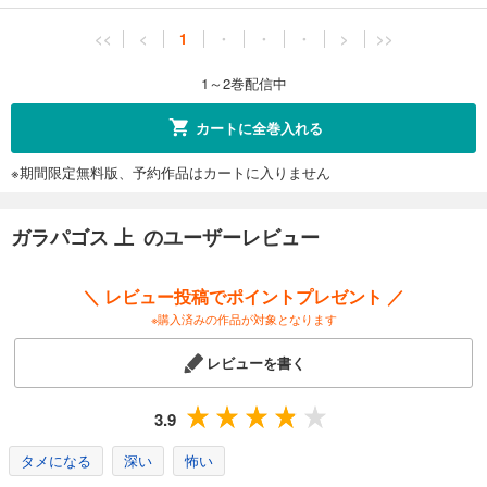
<<
<
1
・
・
・
>
>>
1～2巻配信中
カートに全巻入れる
※期間限定無料版、予約作品はカートに入りません
ガラパゴス 上 のユーザーレビュー
＼ レビュー投稿でポイントプレゼント ／
※購入済みの作品が対象となります
レビューを書く
3.9
タメになる
深い
怖い