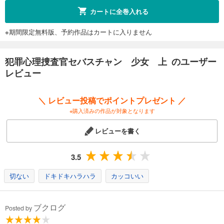
カートに全巻入れる
※期間限定無料版、予約作品はカートに入りません
犯罪心理捜査官セバスチャン 少女 上 のユーザー
レビュー
＼ レビュー投稿でポイントプレゼント ／
※購入済みの作品が対象となります
レビューを書く
3.5
切ない
ドキドキハラハラ
カッコいい
ブクログ
Posted by