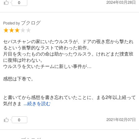
2024年03月28日
0
ブクログ
Posted by
セバスチャンの家にいたウルスラが、ドアの覗き窓から撃たれ
るという衝撃的なラストで終わった前作。
片目を失ったものの命は助かったウルスラ。けれどまだ捜査班
に復帰は叶わない。
ウルスラを欠いたチームに新しい事件が…
感想は下巻で。
と書いてから感想を書き忘れていたことに、まる2年以上経って
気付きま
...続きを読む
2021年02月07日
0