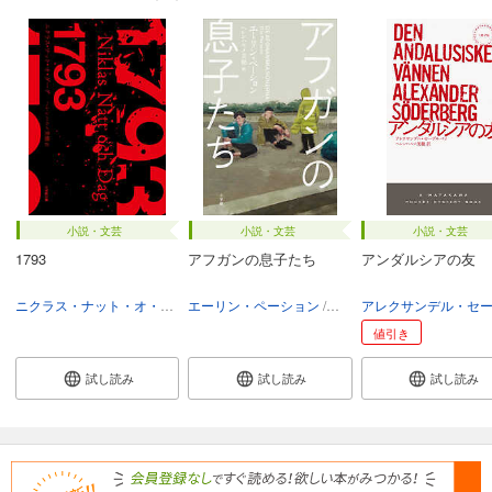
小説・文芸
小説・文芸
小説・文芸
1793
アフガンの息子たち
アンダルシアの友
ニクラス・ナット・オ・ダーグ
エーリン・ペーション
ヘレンハルメ美穂
ヘレンハルメ美穂
値引き
試し読み
試し読み
試し読み