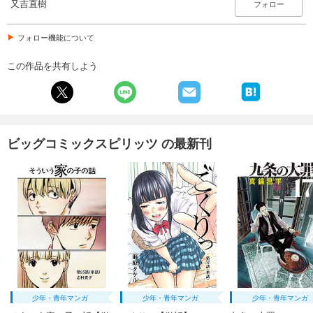
又吉直樹
フォロー
フォロー機能について
この作品を共有しよう
ビッグコミックスピリッツ の最新刊
少年・青年マンガ
少年・青年マンガ
少年・青年マンガ