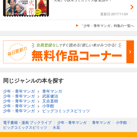
更新日:2017/11/24
「少年・青年マンガ」特集の一覧へ
同じジャンルの本を探す
少年・青年マンガ
>
青年マンガ
少年・青年マンガ
>
武富健治
少年・青年マンガ
>
又吉直樹
少年・青年マンガ
>
小学館
少年・青年マンガ
>
ビッグコミックスピリッツ
電子書籍・漫画 ブックライブ
〉
少年・青年マンガ
〉
青年マンガ
〉
小学館
〉
ビッグコミックスピリッツ
〉
火花