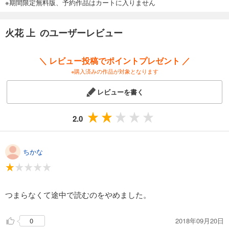
※期間限定無料版、予約作品はカートに入りません
火花 上 のユーザーレビュー
＼ レビュー投稿でポイントプレゼント ／
※購入済みの作品が対象となります
レビューを書く
2.0
ちかな
つまらなくて途中で読むのをやめました。
2018年09月20日
0