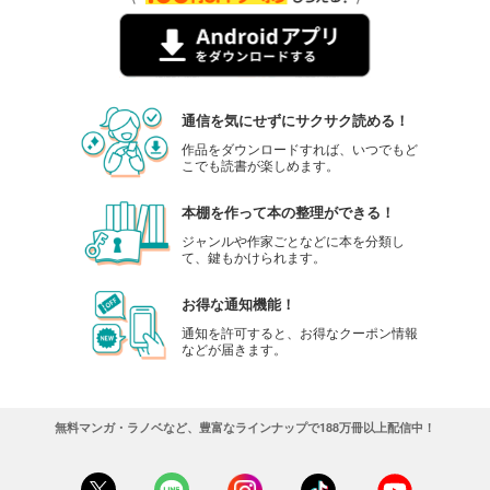
通信を気にせずにサクサク読める！
作品をダウンロードすれば、いつでもど
こでも読書が楽しめます。
本棚を作って本の整理ができる！
ジャンルや作家ごとなどに本を分類し
て、鍵もかけられます。
お得な通知機能！
通知を許可すると、お得なクーポン情報
などが届きます。
無料マンガ・ラノベなど、豊富なラインナップで188万冊以上配信中！