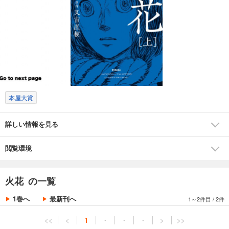
ボーナストラックとして、又吉直樹氏が本作のために新規書き下ろしを
した「スパークス」「あほんだら」の漫才ネタも収録！
本屋大賞
詳しい情報を見る
閲覧環境
火花 の一覧
1巻へ
最新刊へ
1～2件目
/
2件
<<
<
1
・
・
・
>
>>