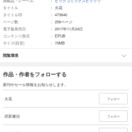
掲載誌・レーベル
ビッグコミックスピリッツ
タイトル
火花
タイトルID
473640
ページ数
256ページ
電子版発売日
2017年11月24日
コンテンツ形式
EPUB
サイズ(目安)
70MB
閲覧環境
作品・作者をフォローする
新刊やセール情報をお知らせします。
火花
フォロー
武富健治
フォロー