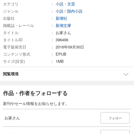
カテゴリ
小説・文芸
ジャンル
小説
/
国内小説
出版社
新潮社
掲載誌・レーベル
新潮文庫
タイトル
お家さん
タイトルID
396499
電子版発売日
2016年09月30日
コンテンツ形式
EPUB
サイズ(目安)
1MB
閲覧環境
作品・作者をフォローする
新刊やセール情報をお知らせします。
お家さん
フォロー