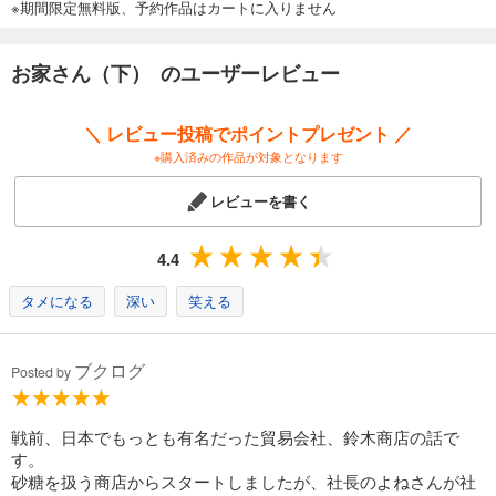
※期間限定無料版、予約作品はカートに入りません
お家さん（下） のユーザーレビュー
＼ レビュー投稿でポイントプレゼント ／
※購入済みの作品が対象となります
レビューを書く
4.4
タメになる
深い
笑える
ブクログ
Posted by
戦前、日本でもっとも有名だった貿易会社、鈴木商店の話で
す。
砂糖を扱う商店からスタートしましたが、社長のよねさんが社