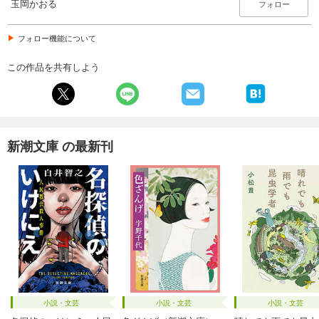
玉岡かおる
フォロー
フォロー機能について
この作品を共有しよう
新潮文庫 の最新刊
小説・文芸
小説・文芸
小説・文芸