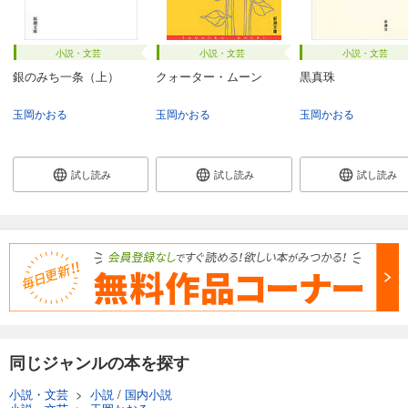
小説・文芸
小説・文芸
小説・文芸
銀のみち一条（上）
クォーター・ムーン
黒真珠
玉岡かおる
玉岡かおる
玉岡かおる
試し読み
試し読み
試し読み
同じジャンルの本を探す
小説・文芸
>
小説
/
国内小説