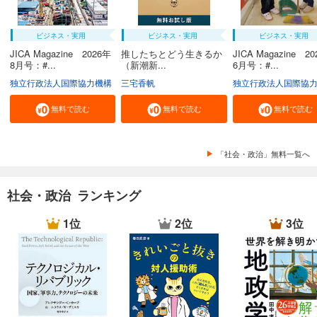
ビジネス・実用
ビジネス・実用
ビジネス・実用
JICA Magazine 2026年
推したちとどう生きるか
JICA Magazine 2
8月号：#...
（新潮新...
6月号：#...
独立行政法人国際協力機構
三宅香帆
独立行政法人国際協
無料で読む
無料で読む
無料で読む
「社会・政治」無料一覧へ
社会・政治 ランキング
1位
2位
3位