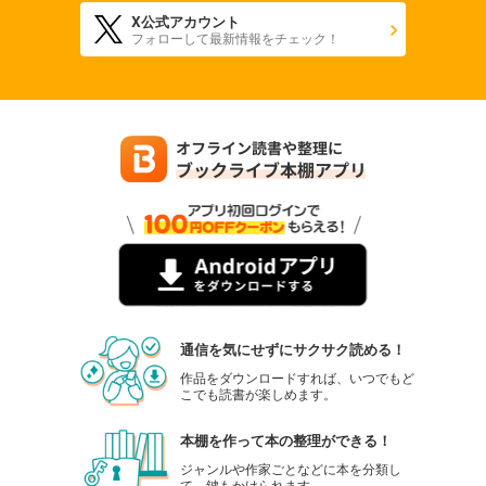
X公式アカウント
フォローして最新情報をチェック！
通信を気にせずにサクサク読める！
作品をダウンロードすれば、いつでもど
こでも読書が楽しめます。
本棚を作って本の整理ができる！
ジャンルや作家ごとなどに本を分類し
て、鍵もかけられます。