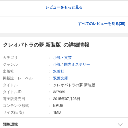
レビューをもっと見る
すべてのレビューを見る(
30
)
クレオパトラの夢 新装版 の詳細情報
カテゴリ
小説・文芸
ジャンル
小説
/
国内ミステリー
出版社
双葉社
掲載誌・レーベル
双葉文庫
タイトル
クレオパトラの夢 新装版
タイトルID
327989
電子版発売日
2015年07月28日
コンテンツ形式
EPUB
サイズ(目安)
1MB
閲覧環境