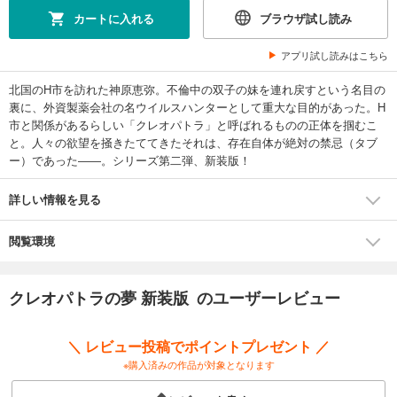
カートに入れる
ブラウザ試し読み
アプリ試し読みはこちら
北国のH市を訪れた神原恵弥。不倫中の双子の妹を連れ戻すという名目の
裏に、外資製薬会社の名ウイルスハンターとして重大な目的があった。H
市と関係があるらしい「クレオパトラ」と呼ばれるものの正体を掴むこ
と。人々の欲望を掻きたててきたそれは、存在自体が絶対の禁忌（タブ
ー）であった――。シリーズ第二弾、新装版！
詳しい情報を見る
閲覧環境
クレオパトラの夢 新装版 のユーザーレビュー
＼ レビュー投稿でポイントプレゼント ／
※購入済みの作品が対象となります