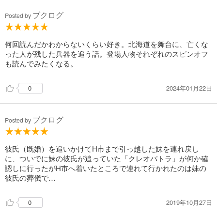
ブクログ
Posted by
何回読んだかわからないくらい好き。北海道を舞台に、亡くな
った人が残した兵器を追う話。登場人物それぞれのスピンオフ
も読んでみたくなる。
2024年01月22日
0
ブクログ
Posted by
彼氏（既婚）を追いかけてH市まで引っ越した妹を連れ戻し
に、ついでに妹の彼氏が追っていた「クレオパトラ」が何か確
認しに行ったがH市へ着いたところで連れて行かれたのは妹の
彼氏の葬儀で…
2019年10月27日
0