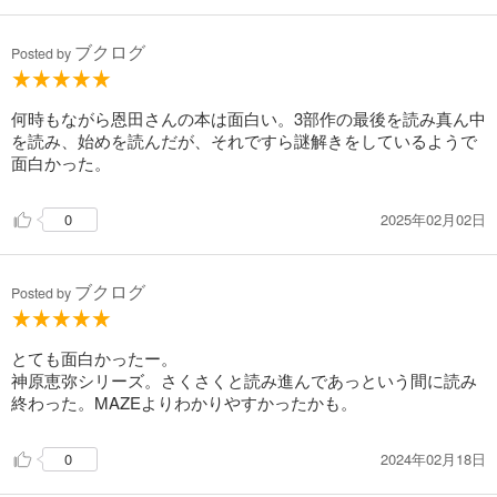
ブクログ
Posted by
何時もながら恩田さんの本は面白い。3部作の最後を読み真ん中
を読み、始めを読んだが、それですら謎解きをしているようで
面白かった。
2025年02月02日
0
ブクログ
Posted by
とても面白かったー。
神原恵弥シリーズ。さくさくと読み進んであっという間に読み
終わった。MAZEよりわかりやすかったかも。
2024年02月18日
0