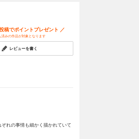
ー投稿でポイントプレゼント ／
入済みの作品が対象となります
レビューを書く
れぞれの事情も細かく描かれていて