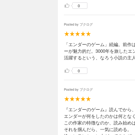
0
Posted by
ブクログ
「エンダーのゲーム」続編。前作
ーが魅力的だ。3000年を旅した
活躍するという、なろう小説の主
0
Posted by
ブクログ
『エンダーのゲーム』読んでから
エンダーが何をしたのかは何とな
この作家の特徴なのか、読み始め
それを掴んだら、一気に読める。