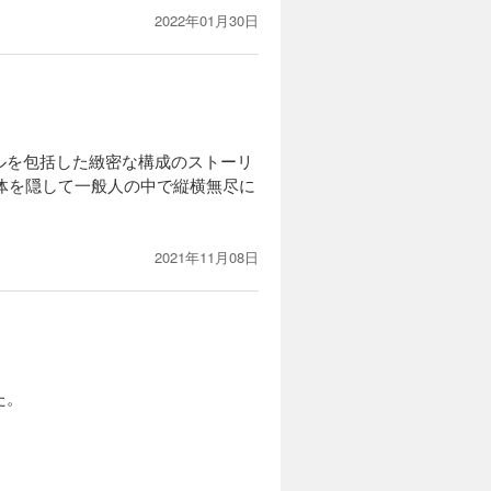
2022年01月30日
ルを包括した緻密な構成のストーリ
正体を隠して一般人の中で縦横無尽に
2021年11月08日
た。