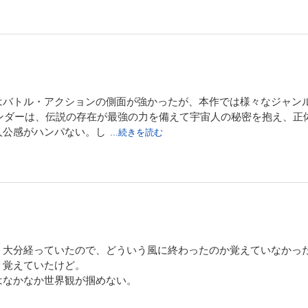
はバトル・アクションの側面が強かったが、本作では様々なジャン
エンダーは、伝説の存在が最強の力を備えて宇宙人の秘密を抱え、
人公感がハンパない。し
...続きを読む
、大分経っていたので、どういう風に終わったのか覚えていなかっ
く覚えていたけど。
はなかなか世界観が掴めない。