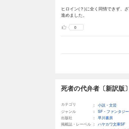
ヒロイン(？)に全く同情できず、
進めました。
0
死者の代弁者〔新訳版〕
カテゴリ
：
小説・文芸
ジャンル
：
SF・ファンタジー
出版社
：
早川書房
掲載誌・レーベル
：
ハヤカワ文庫SF