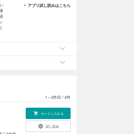
い
アプリ試し読みはこちら
棲
繰
ン
く
1～2件目
/
2件
カートに入れる
試し読み
第二の知的