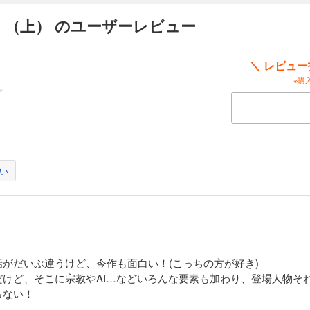
〕（上） のユーザーレビュー
＼ レビュ
※購
い
がだいぶ違うけど、今作も面白い！(こっちの方が好き)
けど、そこに宗教やAI…などいろんな要素も加わり、登場人物そ
らない！