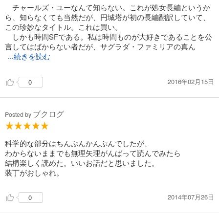
チャールズ・ユーなんて知らない。これが処女長編というか
ら、知らなくても当然だが、円城塔が初の長編翻訳していて、
この珍妙なタイトル。これは買い。
しかも時間SFである。私は時間ものが大好きであることを公
言してはばからない者だが、サグラダ・ファミリアの真ん
...続きを読む
2016年02月15日
0
ブクログ
Posted by
科学的な部分はちんぷんかんぷんでしたが、
わからないままでも無理矢理がんばって読んでみたら
結構楽しく読めた。いいお話だと思いました。
装丁がおしゃれ。
2014年07月26日
0