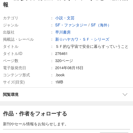
報
カテゴリ
小説・文芸
ジャンル
SF・ファンタジー
/
SF（海外）
出版社
早川書房
掲載誌・レーベル
新☆ハヤカワ・ＳＦ・シリーズ
タイトル
ＳＦ的な宇宙で安全に暮らすっていうこと
タイトルID
276461
ページ数
320ページ
電子版発売日
2014年08月15日
コンテンツ形式
.book
サイズ(目安)
1MB
閲覧環境
作品・作者をフォローする
新刊やセール情報をお知らせします。