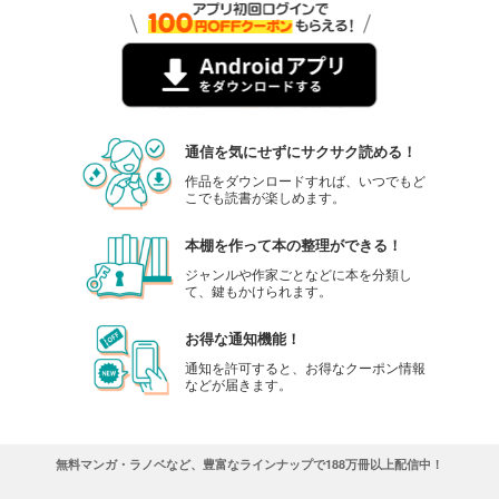
通信を気にせずにサクサク読める！
作品をダウンロードすれば、いつでもど
こでも読書が楽しめます。
本棚を作って本の整理ができる！
ジャンルや作家ごとなどに本を分類し
て、鍵もかけられます。
お得な通知機能！
通知を許可すると、お得なクーポン情報
などが届きます。
無料マンガ・ラノベなど、豊富なラインナップで188万冊以上配信中！