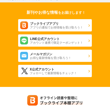
新刊やお得な情報
をお届けします！
ブックライブアプリ
アプリの通知でお得情報を受け取ろう！
LINE公式アカウント
アカウント連携で限定クーポンゲット！
メールマガジン
お得な最新情報を受け取ろう！
X公式アカウント
フォローして最新情報をチェック！