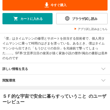
今すぐ購入
カートに入れる
ブラウザ試し読み
アプリ試し読みはこちら
「僕」はタイムマシンの修理とサポートを担当する技術者で、個人用タ
イムマシンに乗って時間のはざまを漂っている。あるとき、僕はタイム
マシンから出てきた「もうひとりの自分」を光線銃で撃ってしまっ
た……。SF界/文芸界注目の俊英が描く家族小説の傑作/掲出の書影は底本
のものです
詳しい情報を見る
閲覧環境
ＳＦ的な宇宙で安全に暮らすっていうこと のユーザ
ーレビュー