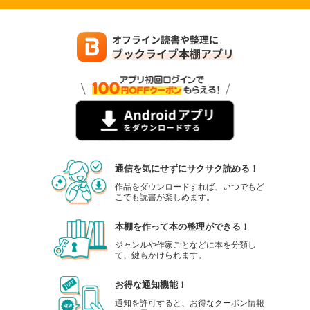
通信を気にせずにサクサク読める！
作品をダウンロードすれば、いつでもど
こでも読書が楽しめます。
本棚を作って本の整理ができる！
ジャンルや作家ごとなどに本を分類し
て、鍵もかけられます。
お得な通知機能！
通知を許可すると、お得なクーポン情報