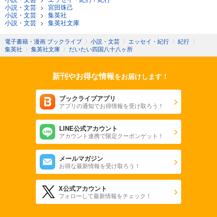
小説・文芸
>
宮田珠己
小説・文芸
>
集英社
小説・文芸
>
集英社文庫
電子書籍・漫画 ブックライブ
〉
小説・文芸
〉
エッセイ・紀行
〉
紀行
〉
集英社
〉
集英社文庫
〉
だいたい四国八十八ヶ所
新刊やお得な情報
をお届けします！
ブックライブアプリ
アプリの通知でお得情報を受け取ろう！
LINE公式アカウント
アカウント連携で限定クーポンゲット！
メールマガジン
お得な最新情報を受け取ろう！
X公式アカウント
フォローして最新情報をチェック！