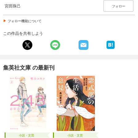
宮田珠己
フォロー
フォロー機能について
この作品を共有しよう
集英社文庫 の最新刊
小説・文芸
小説・文芸