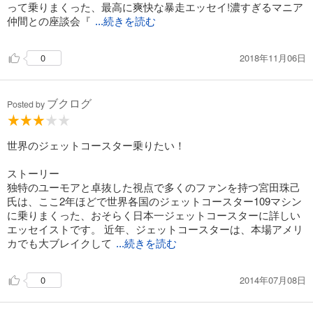
って乗りまくった、最高に爽快な暴走エッセイ!濃すぎるマニア
仲間との座談会『
...続きを読む
2018年11月06日
0
ブクログ
Posted by
世界のジェットコースター乗りたい！
ストーリー
独特のユーモアと卓抜した視点で多くのファンを持つ宮田珠己
氏は、ここ2年ほどで世界各国のジェットコースター109マシン
に乗りまくった、おそらく日本一ジェットコースターに詳しい
エッセイストです。 近年、ジェットコースターは、本場アメリ
カでも大ブレイクして
...続きを読む
2014年07月08日
0