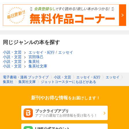
同じジャンルの本を探す
小説・文芸
>
エッセイ・紀行
/
エッセイ
小説・文芸
>
宮田珠己
小説・文芸
>
集英社
小説・文芸
>
集英社文庫
電子書籍・漫画 ブックライブ
〉
小説・文芸
〉
エッセイ・紀行
〉
エッセイ
〉
集英社
〉
集英社文庫
〉
ジェットコースターにもほどがある
新刊やお得な情報
をお届けします！
ブックライブアプリ
アプリの通知でお得情報を受け取ろう！
LINE公式アカウント