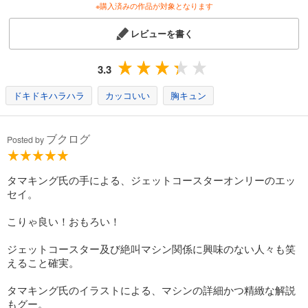
※購入済みの作品が対象となります
レビューを書く
3.3
ドキドキハラハラ
カッコいい
胸キュン
ブクログ
Posted by
タマキング氏の手による、ジェットコースターオンリーのエッ
セイ。
こりゃ良い！おもろい！
ジェットコースター及び絶叫マシン関係に興味のない人々も笑
えること確実。
タマキング氏のイラストによる、マシンの詳細かつ精緻な解説
もグー。