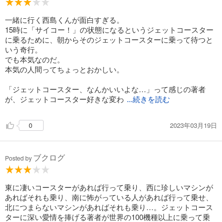
一緒に行く西島くんが面白すぎる。
15時に「サイコー！」の状態になるというジェットコースター
に乗るために、朝からそのジェットコースターに乗って待つと
いう奇行。
でも本気なのだ。
本気の人間ってちょっとおかしい。
「ジェットコースター、なんかいいよな…」って感じの著者
が、ジェットコースター好きな変わ
...続きを読む
2023年03月19日
0
ブクログ
Posted by
東に凄いコースターがあれば行って乗り、西に珍しいマシンが
あればそれも乗り、南に怖がっている人があれば行って乗せ、
北につまらないマシンがあればそれも乗り…。ジェットコース
ターに深い愛情を捧げる著者が世界の100機種以上に乗って乗