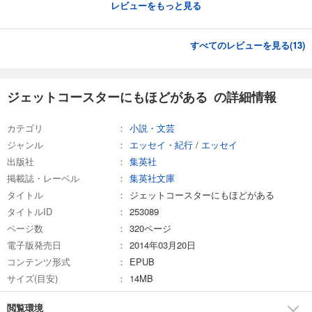
レビューをもっと見る
すべてのレビューを見る(
13
)
ジェットコースターにもほどがある の詳細情報
カテゴリ
小説・文芸
ジャンル
エッセイ・紀行
/
エッセイ
出版社
集英社
掲載誌・レーベル
集英社文庫
タイトル
ジェットコースターにもほどがある
タイトルID
253089
ページ数
320ページ
電子版発売日
2014年03月20日
コンテンツ形式
EPUB
サイズ(目安)
14MB
閲覧環境