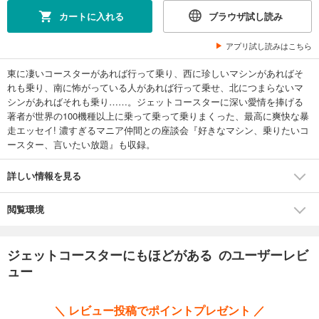
カートに入れる
ブラウザ試し読み
アプリ試し読みはこちら
東に凄いコースターがあれば行って乗り、西に珍しいマシンがあればそ
れも乗り、南に怖がっている人があれば行って乗せ、北につまらないマ
シンがあればそれも乗り……。ジェットコースターに深い愛情を捧げる
著者が世界の100機種以上に乗って乗って乗りまくった、最高に爽快な暴
走エッセイ! 濃すぎるマニア仲間との座談会『好きなマシン、乗りたいコ
ースター、言いたい放題』も収録。
詳しい情報を見る
閲覧環境
ジェットコースターにもほどがある のユーザーレビ
ュー
＼ レビュー投稿でポイントプレゼント ／