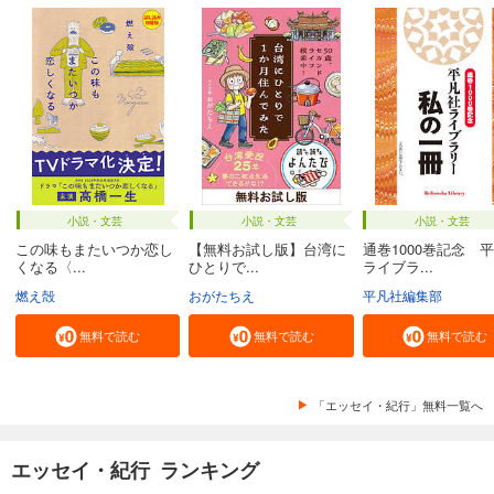
小説・文芸
小説・文芸
小説・文芸
この味もまたいつか恋し
【無料お試し版】台湾に
通巻1000巻記念 
くなる〈...
ひとりで...
ライブラ...
燃え殻
おがたちえ
平凡社編集部
無料で読む
無料で読む
無料で読む
「エッセイ・紀行」無料一覧へ
エッセイ・紀行 ランキング