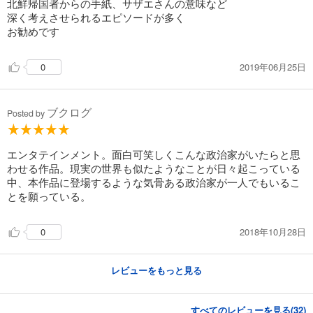
北鮮帰国者からの手紙、サザエさんの意味など
深く考えさせられるエピソードが多く
お勧めです
2019年06月25日
0
ブクログ
Posted by
エンタテインメント。面白可笑しくこんな政治家がいたらと思
わせる作品。現実の世界も似たようなことが日々起こっている
中、本作品に登場するような気骨ある政治家が一人でもいるこ
とを願っている。
2018年10月28日
0
レビューをもっと見る
すべてのレビューを見る(
32
)