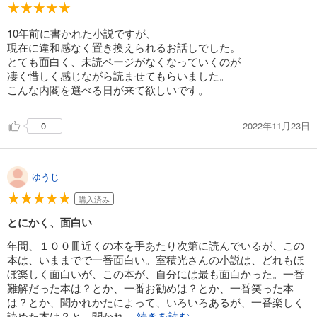
10年前に書かれた小説ですが、
現在に違和感なく置き換えられるお話しでした。
とても面白く、未読ページがなくなっていくのが
凄く惜しく感じながら読ませてもらいました。
こんな内閣を選べる日が来て欲しいです。
2022年11月23日
0
ゆうじ
購入済み
とにかく、面白い
年間、１００冊近くの本を手あたり次第に読んでいるが、この
本は、いままでで一番面白い。室積光さんの小説は、どれもほ
ぼ楽しく面白いが、この本が、自分には最も面白かった。一番
難解だった本は？とか、一番お勧めは？とか、一番笑った本
は？とか、聞かれかたによって、いろいろあるが、一番楽しく
読めた本は？と、聞かれ