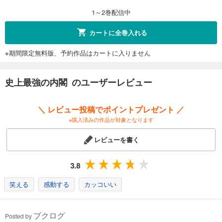
1～2巻配信中
カートに全巻入れる
※期間限定無料版、予約作品はカートに入りません
史上最強の内閣 のユーザーレビュー
＼ レビュー投稿でポイントプレゼント ／
※購入済みの作品が対象となります
レビューを書く
3.8
笑える
感動する
カッコいい
ブクログ
Posted by