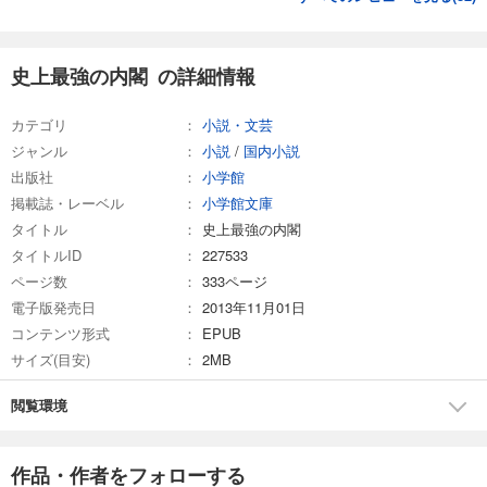
史上最強の内閣 の詳細情報
カテゴリ
小説・文芸
ジャンル
小説
/
国内小説
出版社
小学館
掲載誌・レーベル
小学館文庫
タイトル
史上最強の内閣
タイトルID
227533
ページ数
333ページ
電子版発売日
2013年11月01日
コンテンツ形式
EPUB
サイズ(目安)
2MB
閲覧環境
作品・作者をフォローする