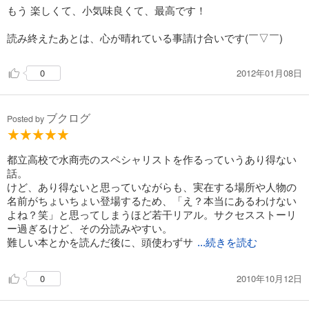
もう 楽しくて、小気味良くて、最高です！
読み終えたあとは、心が晴れている事請け合いです(￣▽￣)
2012年01月08日
0
ブクログ
Posted by
都立高校で水商売のスペシャリストを作るっていうあり得ない
話。
けど、あり得ないと思っていながらも、実在する場所や人物の
名前がちょいちょい登場するため、「え？本当にあるわけない
よね？笑」と思ってしまうほど若干リアル。サクセスストーリ
ー過ぎるけど、その分読みやすい。
難しい本とかを読んだ後に、頭使わずサ
...続きを読む
2010年10月12日
0