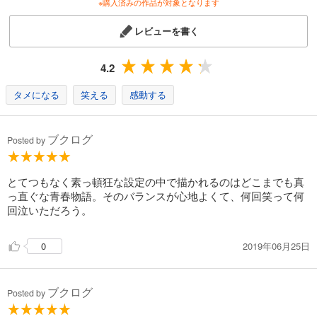
※購入済みの作品が対象となります
レビューを書く
4.2
タメになる
笑える
感動する
ブクログ
Posted by
とてつもなく素っ頓狂な設定の中で描かれるのはどこまでも真
っ直ぐな青春物語。そのバランスが心地よくて、何回笑って何
回泣いただろう。
2019年06月25日
0
ブクログ
Posted by