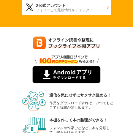
X公式アカウント
フォローして最新情報をチェック！
通信を気にせずにサクサク読める！
作品をダウンロードすれば、いつでもど
こでも読書が楽しめます。
本棚を作って本の整理ができる！
ジャンルや作家ごとなどに本を分類し
て、鍵もかけられます。