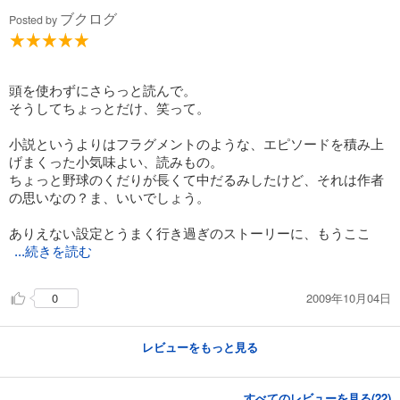
ブクログ
Posted by
頭を使わずにさらっと読んで。
そうしてちょっとだけ、笑って。
小説というよりはフラグメントのような、エピソードを積み上
げまくった小気味よい、読みもの。
ちょっと野球のくだりが長くて中だるみしたけど、それは作者
の思いなの？ま、いいでしょう。
ありえない設定とうまく行き過ぎのストーリーに、もうここ
...続きを読む
2009年10月04日
0
レビューをもっと見る
すべてのレビューを見る(
22
)