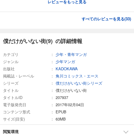
レビューをもっと見る
すべてのレビューを見る(
33
)
僕だけがいない街(9) の詳細情報
カテゴリ
少年・青年マンガ
ジャンル
少年マンガ
出版社
KADOKAWA
掲載誌・レーベル
角川コミックス・エース
シリーズ
僕だけがいない街シリーズ
タイトル
僕だけがいない街
タイトルID
207937
電子版発売日
2017年02月04日
コンテンツ形式
EPUB
サイズ(目安)
63MB
閲覧環境