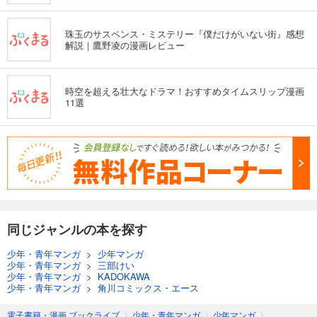
珠玉のサスペンス・ミステリー『僕だけがいない街』感想
解説｜鷹野凌の漫画レビュー
時空を超える壮大なドラマ！おすすめタイムスリップ漫画
11選
同じジャンルの本を探す
少年・青年マンガ
>
少年マンガ
少年・青年マンガ
>
三部けい
少年・青年マンガ
>
KADOKAWA
少年・青年マンガ
>
角川コミックス・エース
電子書籍・漫画 ブックライブ
〉
少年・青年マンガ
〉
少年マンガ
〉