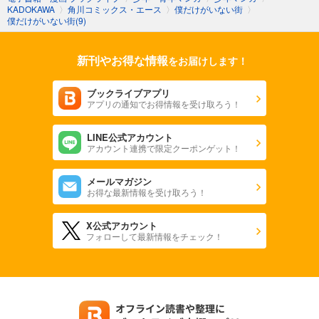
KADOKAWA
〉
角川コミックス・エース
〉
僕だけがいない街
〉
僕だけがいない街(9)
新刊やお得な情報
をお届けします！
ブックライブアプリ
アプリの通知でお得情報を受け取ろう！
LINE公式アカウント
アカウント連携で限定クーポンゲット！
メールマガジン
お得な最新情報を受け取ろう！
X公式アカウント
フォローして最新情報をチェック！