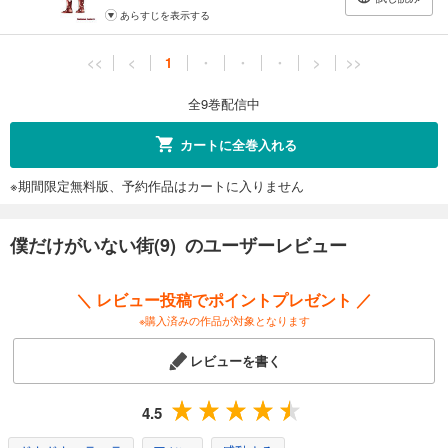
あらすじを表示する
<<
<
1
・
・
・
>
>>
全9巻配信中
カートに全巻入れる
※期間限定無料版、予約作品はカートに入りません
僕だけがいない街(9) のユーザーレビュー
＼ レビュー投稿でポイントプレゼント ／
※購入済みの作品が対象となります
レビューを書く
4.5