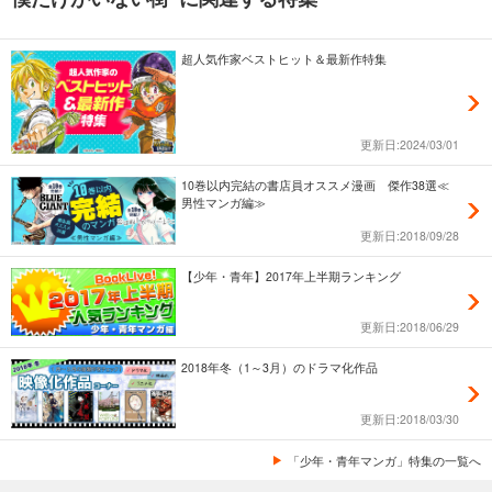
超人気作家ベストヒット＆最新作特集
更新日:2024/03/01
10巻以内完結の書店員オススメ漫画 傑作38選≪
男性マンガ編≫
更新日:2018/09/28
【少年・青年】2017年上半期ランキング
更新日:2018/06/29
2018年冬（1～3月）のドラマ化作品
更新日:2018/03/30
「少年・青年マンガ」特集の一覧へ