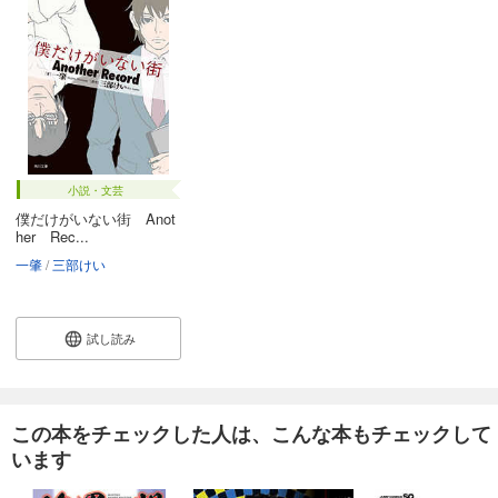
小説・文芸
僕だけがいない街 Anot
her Rec...
一肇
三部けい
試し読み
この本をチェックした人は、こんな本もチェックして
います