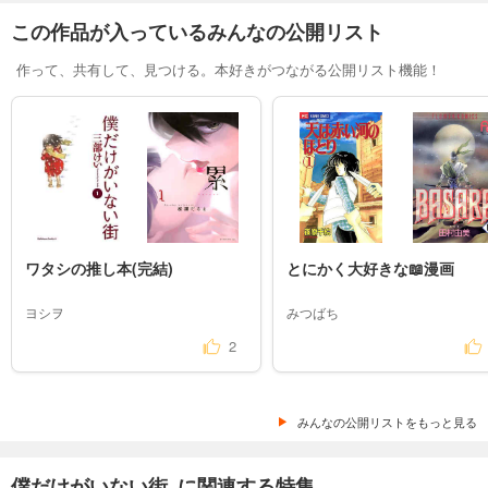
この作品が入っているみんなの公開リスト
作って、共有して、見つける。本好きがつながる公開リスト機能！
ワタシの推し本(完結)
とにかく大好きな📖漫画
ヨシヲ
みつばち
2
みんなの公開リストをもっと見る
僕だけがいない街 に関連する特集