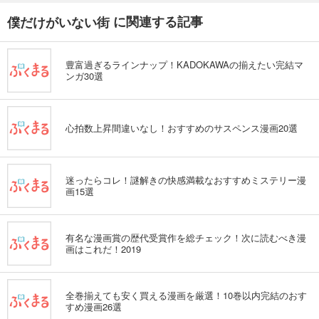
に関連する記事
僕だけがいない街
豊富過ぎるラインナップ！KADOKAWAの揃えたい完結マ
ンガ30選
心拍数上昇間違いなし！おすすめのサスペンス漫画20選
迷ったらコレ！謎解きの快感満載なおすすめミステリー漫
画15選
有名な漫画賞の歴代受賞作を総チェック！次に読むべき漫
画はこれだ！2019
全巻揃えても安く買える漫画を厳選！10巻以内完結のおす
すめ漫画26選