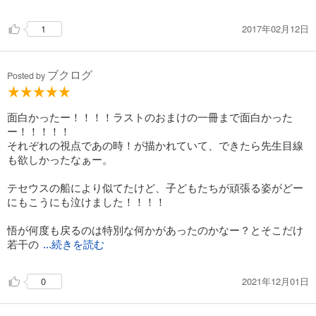
2017年02月12日
1
ブクログ
Posted by
面白かったー！！！！ラストのおまけの一冊まで面白かった
ー！！！！！
それぞれの視点であの時！が描かれていて、できたら先生目線
も欲しかったなぁー。
テセウスの船により似てたけど、子どもたちが頑張る姿がどー
にもこうにも泣けました！！！！
悟が何度も戻るのは特別な何かがあったのかなー？とそこだけ
若干の
...続きを読む
2021年12月01日
0