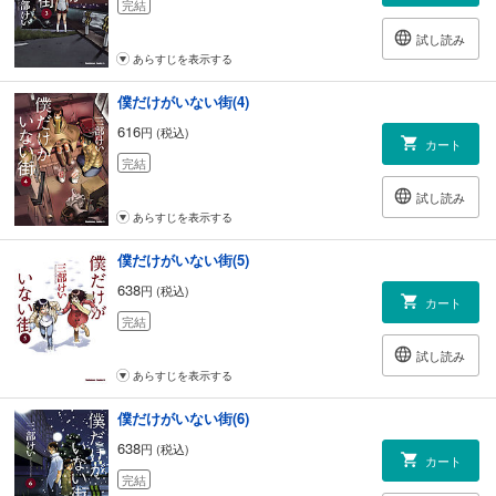
完結
試し読み
あらすじを表示する
僕だけがいない街(4)
616
円 (税込)
カート
完結
試し読み
あらすじを表示する
僕だけがいない街(5)
638
円 (税込)
カート
完結
試し読み
あらすじを表示する
僕だけがいない街(6)
638
円 (税込)
カート
完結