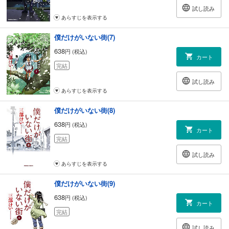
試し読み
あらすじを表示する
僕だけがいない街(7)
638
円 (税込)
カート
完結
試し読み
あらすじを表示する
僕だけがいない街(8)
638
円 (税込)
カート
完結
試し読み
あらすじを表示する
僕だけがいない街(9)
638
円 (税込)
カート
完結
試し読み