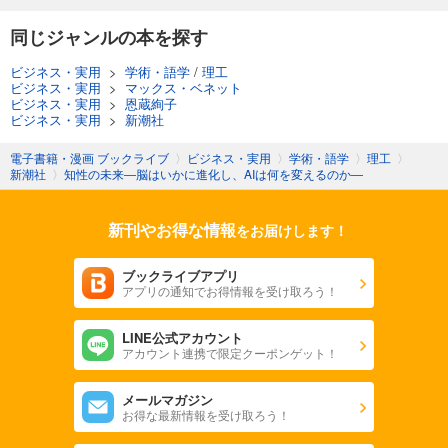
同じジャンルの本を探す
ビジネス・実用
>
学術・語学
/
理工
ビジネス・実用
>
マックス・ベネット
ビジネス・実用
>
恩蔵絢子
ビジネス・実用
>
新潮社
電子書籍・漫画 ブックライブ
〉
ビジネス・実用
〉
学術・語学
〉
理工
〉
新潮社
〉
知性の未来―脳はいかに進化し、AIは何を変えるのか―
新刊やお得な情報
をお届けします！
ブックライブアプリ
アプリの通知でお得情報を受け取ろう！
LINE公式アカウント
アカウント連携で限定クーポンゲット！
メールマガジン
お得な最新情報を受け取ろう！