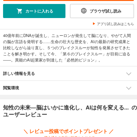
カートに入れる
ブラウザ試し読み
アプリ試し読みはこちら
40億年前にDNAが誕生し、ニューロンが発生して脳になり、やがて人間
の脳が言語を発明する……生命の壮大な歴史を、AIの最新の研究成果と
比較しながら辿り直し、５つのブレイクスルーが知性を発展させてきた
ことを解き明かす。そして今、「第６のブレイクスルー」が目前に迫る
――。異能のAI起業家が到達した「必然的ビジョン」。
詳しい情報を見る
閲覧環境
知性の未来―脳はいかに進化し、AIは何を変える... の
ユーザーレビュー
＼ レビュー投稿でポイントプレゼント ／