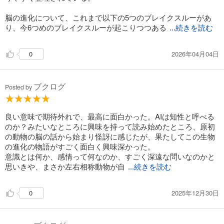
脳の進化について、これまで以下の5つのブレイクスルーがあ
り、今6つめのブレイクスルーが起こりつつある
...続きを読む
2026年04月04日
0
ブクログ
Posted by
良い意味で期待外れで、最高に面白かった。AIは知性と呼べる
のか？みたいなところに興味を持って読み始めたところ、原初
の動物の脳の話から始まり怪訝に感じたが、果たしてこの生物
の進化の物語がすごく面白く興味深かった。
意識とは何か、感情って何なのか、すごく深遠な問いなのかと
思いきや、まさか左右相称動物が自
...続きを読む
2025年12月30日
0