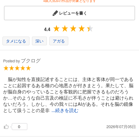
※購入済みの作品が対象となります
レビューを書く
4.4
タメになる
深い
アガる
ブクログ
Posted by
脳が知性を直接記述することには、主体と客体が同一である
ことに起因するある種の心地悪さが付きまとう。果たして、脳
が脳自身のやっていることを客観的に把握できるものだろう
か…そのような自己言及の検証に不毛さが伴うことは避けられ
ないだろう。しかし、今の我々にはAIがある。それを脳の鏡像
として扱うことの是非
...続きを読む
2026年07月05日
0