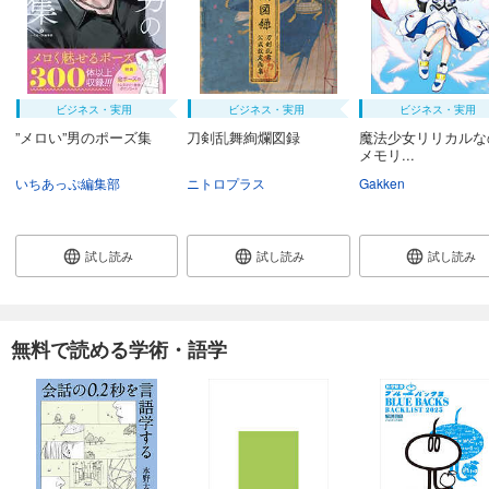
ビジネス・実用
ビジネス・実用
ビジネス・実用
”メロい”男のポーズ集
刀剣乱舞絢爛図録
魔法少女リリカルな
メモリ...
いちあっぷ編集部
ニトロプラス
Gakken
試し読み
試し読み
試し読み
無料で読める学術・語学