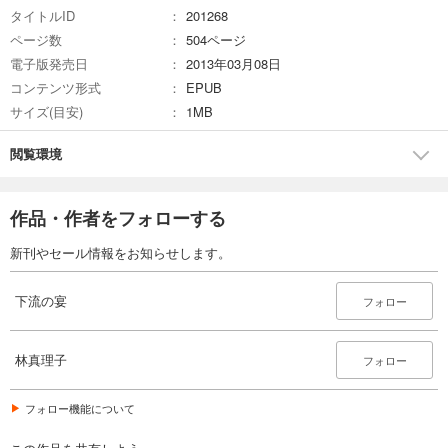
タイトルID
201268
ページ数
504ページ
電子版発売日
2013年03月08日
コンテンツ形式
EPUB
サイズ(目安)
1MB
閲覧環境
作品・作者をフォローする
新刊やセール情報をお知らせします。
下流の宴
フォロー
林真理子
フォロー
フォロー機能について