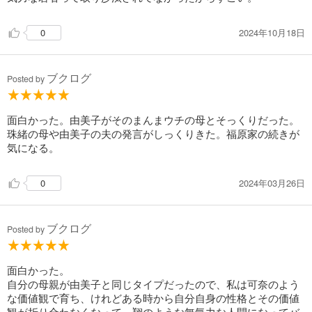
2024年10月18日
0
ブクログ
Posted by
面白かった。由美子がそのまんまウチの母とそっくりだった。
珠緒の母や由美子の夫の発言がしっくりきた。福原家の続きが
気になる。
2024年03月26日
0
ブクログ
Posted by
面白かった。
自分の母親が由美子と同じタイプだったので、私は可奈のよう
な価値観で育ち、けれどある時から自分自身の性格とその価値
観が折り合わなくなって、翔のような無気力な人間になってバ