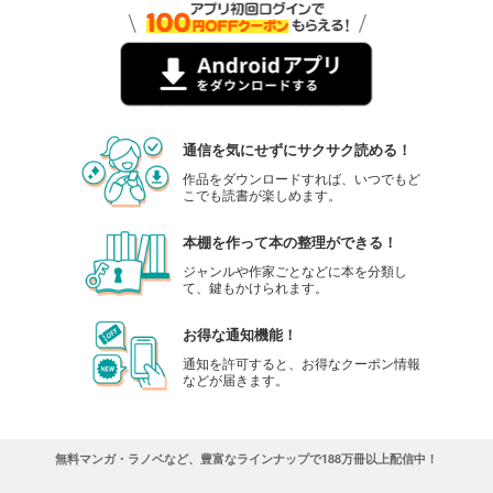
通信を気にせずにサクサク読める！
作品をダウンロードすれば、いつでもど
こでも読書が楽しめます。
本棚を作って本の整理ができる！
ジャンルや作家ごとなどに本を分類し
て、鍵もかけられます。
お得な通知機能！
通知を許可すると、お得なクーポン情報
などが届きます。
無料マンガ・ラノベなど、豊富なラインナップで188万冊以上配信中！