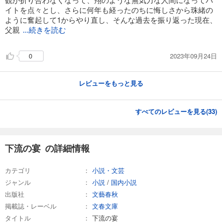
イトを点々とし、さらに何年も経ったのちに悔しさから珠緒の
ように奮起して1からやり直し、そんな過去を振り返った現在、
父親
...続きを読む
2023年09月24日
0
レビューをもっと見る
すべてのレビューを見る(
33
)
下流の宴 の詳細情報
カテゴリ
小説・文芸
ジャンル
小説
/
国内小説
出版社
文藝春秋
掲載誌・レーベル
文春文庫
タイトル
下流の宴