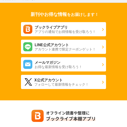
新刊やお得な情報
をお届けします！
ブックライブアプリ
アプリの通知でお得情報を受け取ろう！
LINE公式アカウント
アカウント連携で限定クーポンゲット！
メールマガジン
お得な最新情報を受け取ろう！
X公式アカウント
フォローして最新情報をチェック！