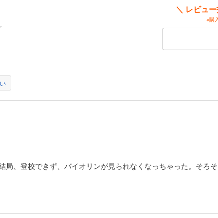
＼ レビュ
※購
い
も結局、登校できず、バイオリンが見られなくなっちゃった。そろそ