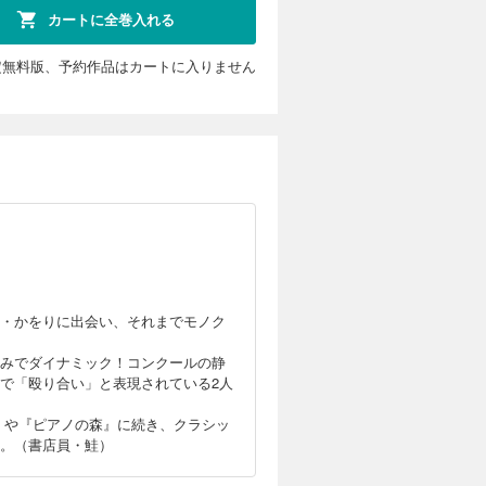
青春×音楽
カートに全巻入れる
定無料版、予約作品はカートに入りません
・かをりに出会い、それまでモノク
みでダイナミック！コンクールの静
で「殴り合い」と表現されている2人
レ』や『ピアノの森』に続き、クラシッ
。（書店員・鮭）