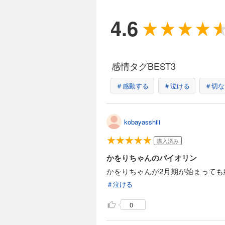
4.6
感情タグBEST3
＃感動する
＃泣ける
＃切な
kobayasshiii
購入済み
かをりちゃんのバイオリン
かをりちゃんが2月期が始まって
＃泣ける
0