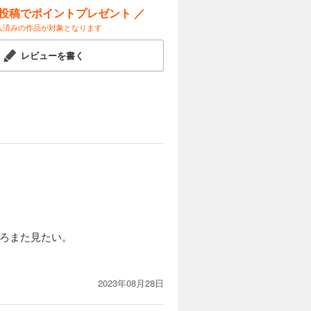
ー投稿でポイントプレゼント ／
入済みの作品が対象となります
レビューを書く
ろまた見たい。
2023年08月28日