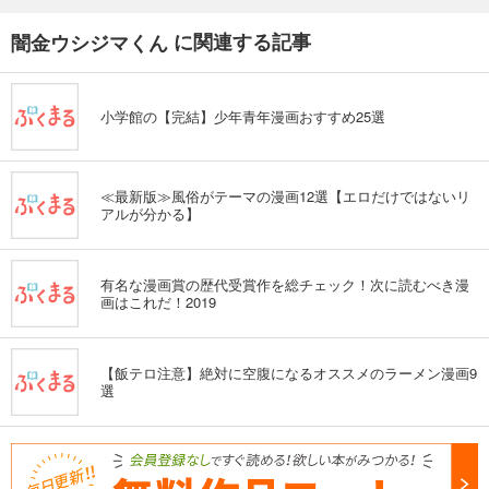
に関連する記事
闇金ウシジマくん
小学館の【完結】少年青年漫画おすすめ25選
≪最新版≫風俗がテーマの漫画12選【エロだけではないリ
アルが分かる】
有名な漫画賞の歴代受賞作を総チェック！次に読むべき漫
画はこれだ！2019
【飯テロ注意】絶対に空腹になるオススメのラーメン漫画9
選