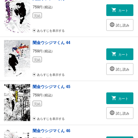
759
円 (税込)
カート
完結
試し読み
あらすじを表示する
闇金ウシジマくん 44
759
円 (税込)
カート
完結
試し読み
あらすじを表示する
闇金ウシジマくん 45
759
円 (税込)
カート
完結
試し読み
あらすじを表示する
闇金ウシジマくん 46