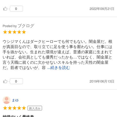
2022年09月21日
0
ブクログ
Posted by
ウシジマくんはダークヒーローでも何でもない。闇金屋だ。根
が真面目なので、取り立てに足を使う事を厭わない。仕事には
手を抜かない。生まれた環境が違えば、普通の家庭に生まれて
いれば、会社員としても優秀だったかも…ではなく、闇金屋と
言う天職に就くのに欠かせないスキルを持った天性の闇金屋
だ。筋者ではないが、容
...続きを読む
2019年06月13日
0
まゆ
購入済み
納得のいく最終巻