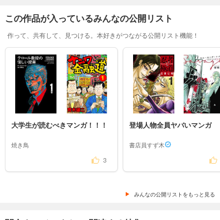
この作品が入っているみんなの公開リスト
作って、共有して、見つける。本好きがつながる公開リスト機能！
大学生が読むべきマンガ！！！
登場人物全員ヤバいマンガ
焼き鳥
書店員すず木
3
みんなの公開リストをもっと見る