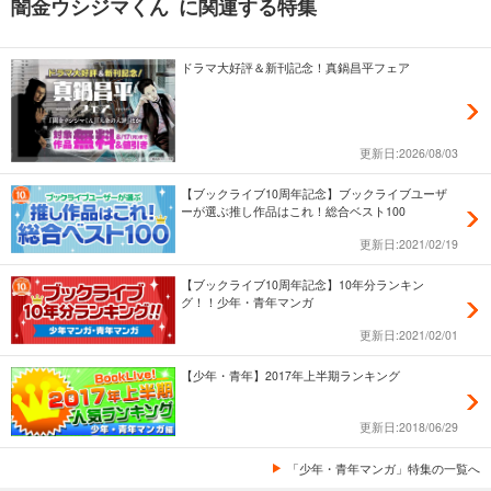
闇金ウシジマくん に関連する特集
ドラマ大好評＆新刊記念！真鍋昌平フェア
更新日:2026/08/03
【ブックライブ10周年記念】ブックライブユーザ
ーが選ぶ推し作品はこれ！総合ベスト100
更新日:2021/02/19
【ブックライブ10周年記念】10年分ランキン
グ！！少年・青年マンガ
更新日:2021/02/01
【少年・青年】2017年上半期ランキング
更新日:2018/06/29
「少年・青年マンガ」特集の一覧へ