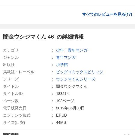
すべてのレビューを見る(
17
)
闇金ウシジマくん 46 の詳細情報
カテゴリ
少年・青年マンガ
ジャンル
青年マンガ
出版社
小学館
掲載誌・レーベル
ビッグコミックスピリッツ
シリーズ
ウシジマくんシリーズ
タイトル
闇金ウシジマくん
タイトルID
183214
ページ数
192ページ
電子版発売日
2019年05月30日
コンテンツ形式
EPUB
サイズ(目安)
44MB
閲覧環境