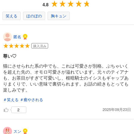
4.8
笑える
ほのぼの
胸キュン
匿名
購入済み
尊い♡
猫にさせられた系の中でも、これは可愛さが別格。ぶちゃいく
を超えた先の、オモロ可愛さが溢れています。元々のティアナ
も、お茶目がすぎて可愛いし、根暗騎士のイシスもギャップあ
りまくりで、いい意味で裏切られます。お話の続きもとっても
楽しみです。
＃笑える
＃癒やされる
2025年09月23日
2
スン