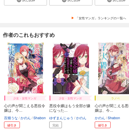
「女性マンガ」ランキングの一覧へ
作者のこれもおすすめ
少女・女性マンガ
少女・女性マンガ
ラノベ
心の声が聞こえる悪役令
悪役令嬢はもう全部が嫌
心の声が聞こえる悪
嬢は、今...
になった...
嬢は、今...
百畑うな
かのん
Shabon
ゆずまんじゅう
かのん
かのん
Shabon
値引き
完結
値引き