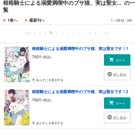
根暗騎士による溺愛満喫中のブサ猫、実は聖女... の一
覧
1巻へ
最新刊へ
1～2件目
/
2件
<<
<
1
・
・
・
>
>>
根暗騎士による溺愛満喫中のブサ猫、実は聖女です！1
792
円 (税込)
カート
試し読み
あらすじを表示する
根暗騎士による溺愛満喫中のブサ猫、実は聖女です！2
792
円 (税込)
カート
試し読み
あらすじを表示する