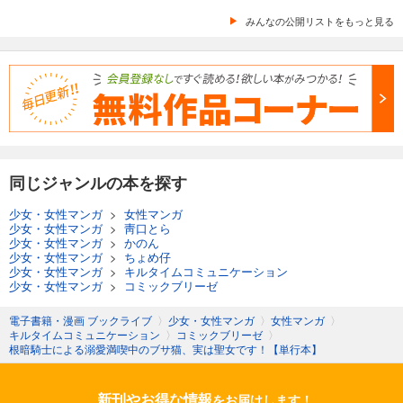
みんなの公開リストをもっと見る
同じジャンルの本を探す
少女・女性マンガ
>
女性マンガ
少女・女性マンガ
>
靑口とら
少女・女性マンガ
>
かのん
少女・女性マンガ
>
ちょめ仔
少女・女性マンガ
>
キルタイムコミュニケーション
少女・女性マンガ
>
コミックブリーゼ
電子書籍・漫画 ブックライブ
〉
少女・女性マンガ
〉
女性マンガ
〉
キルタイムコミュニケーション
〉
コミックブリーゼ
〉
根暗騎士による溺愛満喫中のブサ猫、実は聖女です！【単行本】
新刊やお得な情報
をお届けします！