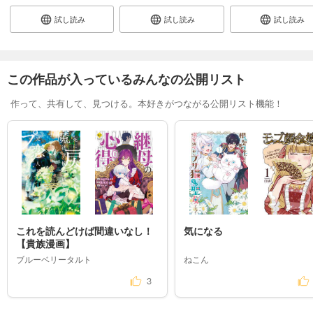
試し読み
試し読み
試し読み
この作品が入っているみんなの公開リスト
作って、共有して、見つける。本好きがつながる公開リスト機能！
これを読んどけば間違いなし！
気になる
【貴族漫画】
ブルーベリータルト
ねこん
3