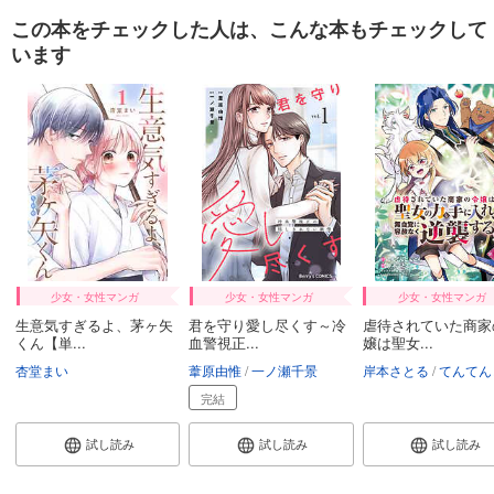
この本をチェックした人は、こんな本もチェックして
います
少女・女性マンガ
少女・女性マンガ
少女・女性マンガ
生意気すぎるよ、茅ヶ矢
君を守り愛し尽くす～冷
虐待されていた商家
くん【単...
血警視正...
嬢は聖女...
杏堂まい
葦原由惟
一ノ瀬千景
岸本さとる
てんてんどん
完結
試し読み
試し読み
試し読み