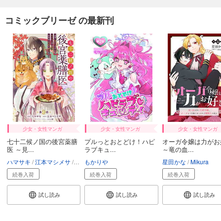
コミックブリーゼ の最新刊
少女・女性マンガ
少女・女性マンガ
少女・女性マンガ
七十二候ノ国の後宮薬膳
プルっとおとどけ！ハピ
オーガ令嬢は力がお
医 ～見...
ラブキュ...
～竜の血...
ハマサキ
江本マシメサ
きのこ姫
もかりや
星田かな
Mikura
続巻入荷
続巻入荷
続巻入荷
試し読み
試し読み
試し読み