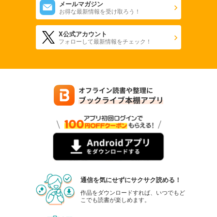
メールマガジン
お得な最新情報を受け取ろう！
X公式アカウント
フォローして最新情報をチェック！
通信を気にせずにサクサク読める！
作品をダウンロードすれば、いつでもど
こでも読書が楽しめます。