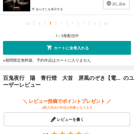
試し読み
あらすじを表示する
<<
<
1
・
・
・
>
>>
1～3巻配信中
カートに全巻入れる
※期間限定無料版、予約作品はカートに入りません
百鬼夜行 陽 青行燈 大首 屏風のぞき【電... のユ
ーザーレビュー
＼ レビュー投稿でポイントプレゼント ／
※購入済みの作品が対象となります
レビューを書く