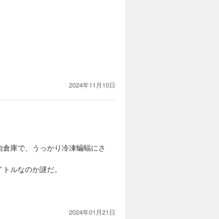
2024年11月10日
肉倉庫で、うっかり冷凍蝙蝠にさ
イトルなのか謎だ。
2024年01月21日