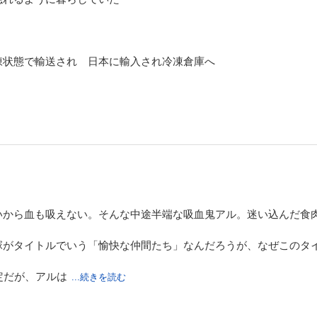
凍状態で輸送され 日本に輸入され冷凍倉庫へ
いから血も吸えない。そんな中途半端な吸血鬼アル。迷い込んだ食
塚がタイトルでいう「愉快な仲間たち」なんだろうが、なぜこのタ
定だが、アルは
...続きを読む