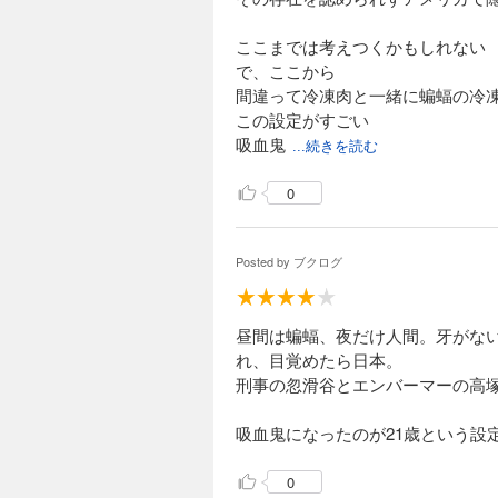
ここまでは考えつくかもしれない
で、ここから
間違って冷凍肉と一緒に蝙蝠の冷
この設定がすごい
吸血鬼
...続きを読む
0
Posted by
ブクログ
昼間は蝙蝠、夜だけ人間。牙がな
れ、目覚めたら日本。
刑事の忽滑谷とエンバーマーの高
吸血鬼になったのが21歳という設
0