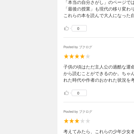
「本当の自分さがし」のページで
「最後の授業」も現代の移り変わ
これらの本を読んで大人になった
0
Posted by
ブクログ
子供の頃はただ主人公の過酷な運
から読むことができるのか。ちゃ
れた時代や作者のおかれた状況を
0
Posted by
ブクログ
考えてみたら、これらの少年少女