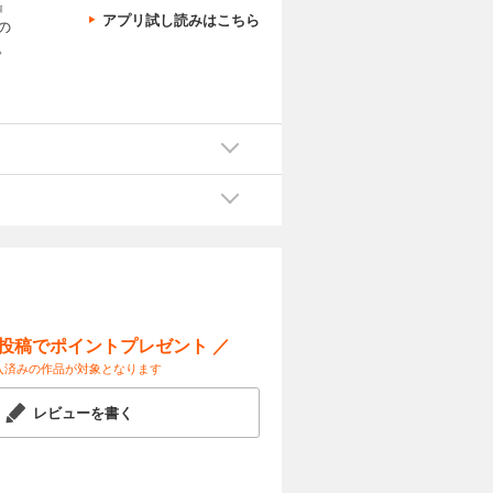
』
アプリ試し読みはこちら
の
。
ー投稿でポイントプレゼント ／
入済みの作品が対象となります
レビューを書く