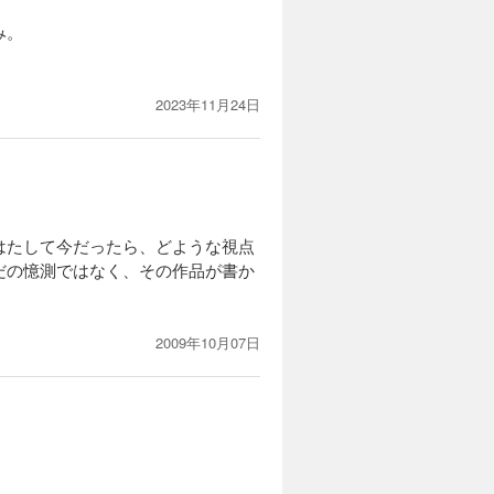
み。
2023年11月24日
はたして今だったら、どような視点
だの憶測ではなく、その作品が書か
2009年10月07日