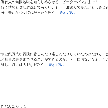
は近代人の無限地獄を知らしめさせる「ピーターパン」まで！
り行く情勢と併せ解説してもらい、もう一度読んでみたいとしみじ
自分、豊かな少女時代だったと思う
...続きを読む
命や波乱万丈な冒険に悲しんだり楽しんだりしていたわけだけど、
んと舞台の裏側まで見ることができるのか。・・自信ないなぁ。た
考証し、時には大胆な解釈や
...続きを読む
名作なんたらって、