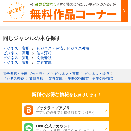
同じジャンルの本を探す
ビジネス・実用
>
ビジネス・経済
/
ビジネス教養
ビジネス・実用
>
佐々淳行
ビジネス・実用
>
文藝春秋
ビジネス・実用
>
文春文庫
電子書籍・漫画 ブックライブ
〉
ビジネス・実用
〉
ビジネス・経済
〉
ビジネス教養
〉
文藝春秋
〉
文春文庫
〉
平時の指揮官 有事の指揮官
新刊やお得な情報
をお届けします！
ブックライブアプリ
アプリの通知でお得情報を受け取ろう！
LINE公式アカウント
アカウント連携で限定クーポンゲット！