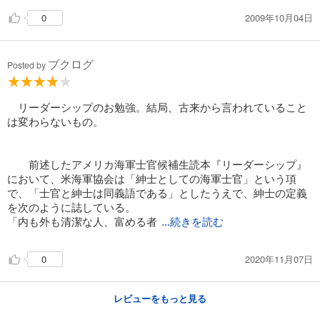
2009年10月04日
0
ブクログ
Posted by
リーダーシップのお勉強。結局、古来から言われていること
は変わらないもの。
前述したアメリカ海軍士官候補生読本『リーダーシップ』
において、米海軍協会は「紳士としての海軍士官」という項
で、「士官と紳士は同義語である」としたうえで、紳士の定義
を次のように誌している。
「内も外も清潔な人、富める者
...続きを読む
2020年11月07日
0
レビューをもっと見る