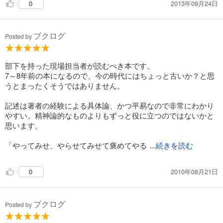
2013年09月24日
0
ブクログ
Posted by
部下を持った現場担当者が読むべき本です。
7～8年前の本になるので、今の時代にはちょっと古いか？と思
うとまったくそうではありません。
記述は著者の経験による具体論、かつ平易なので非常にわかり
やすい。精神論的なものよりもずっと役に立つのではないかと
思います。
「やってみせ、やらせてみせて褒めてやる
...続きを読む
2010年08月21日
0
ブクログ
Posted by