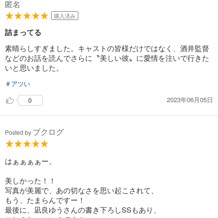
匿名
購入済み
詰まってる
素晴らしすぎました。キャストの皆様だけではなく、酒井監督
などのお話を読んでさらに〝美しい彼〟に愛情を注いで行きた
いと思いました。
＃アツい
2023年06月05日
0
ブクログ
Posted by
はぁぁぁぁー。
美しかった！！
写真が美麗で、あの切なさを思い起こされて、
もう、たまらんですー！
最後に、凪良ゆうさんの書き下ろしSSもあり、