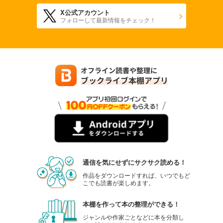
X公式アカウント
フォローして最新情報をチェック！
通信を気にせずにサクサク読める！
作品をダウンロードすれば、いつでもど
こでも読書が楽しめます。
本棚を作って本の整理ができる！
ジャンルや作家ごとなどに本を分類し