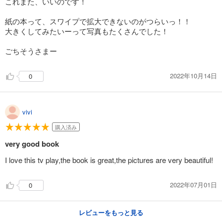
これまた、いいのです！
紙の本って、スワイプで拡大できないのがつらいっ！！
大きくしてみたいーって写真もたくさんでした！
ごちそうさまー
2022年10月14日
0
vivi
購入済み
very good book
I love this tv play,the book is great,the pictures are very beautiful!
2022年07月01日
0
レビューをもっと見る