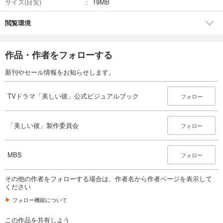
サイズ(目安)
19MB
閲覧環境
作品・作者をフォローする
新刊やセール情報をお知らせします。
TVドラマ「美しい彼」公式ビジュアルブック
フォロー
「美しい彼」製作委員会
フォロー
MBS
フォロー
その他の作者をフォローする場合は、作者名から作者ページを表示して
ください
フォロー機能について
この作品を共有しよう