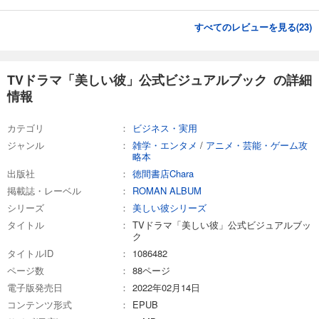
すべてのレビューを見る(
23
)
TVドラマ「美しい彼」公式ビジュアルブック の詳細
情報
カテゴリ
ビジネス・実用
ジャンル
雑学・エンタメ
/
アニメ・芸能・ゲーム攻
略本
出版社
徳間書店Chara
掲載誌・レーベル
ROMAN ALBUM
シリーズ
美しい彼シリーズ
タイトル
TVドラマ「美しい彼」公式ビジュアルブッ
ク
タイトルID
1086482
ページ数
88ページ
電子版発売日
2022年02月14日
コンテンツ形式
EPUB